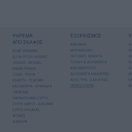
ΨΑΡΕΜΑ
ΕΞΟΠΛΙΣΜΟΣ
V
ΑΠΟ ΣΚΑΦΟΣ
ΚΑΛΑΜΙΑ
Ψ
ΜΗΧΑΝΙΣΜΟΙ
Α
BOAT SPINNING
ΠΕΤΟΝΙΕΣ ΝΗΜΑΤΑ
Α
SLOW PITCH JIGGING
ΤΕΧΝΗΤΑ ΔΟΛΩΜΑΤΑ
Ψ
JIGGING - INCHIKU
ΚΑΛΑΜΑΡΙΕΡΕΣ
Ψ
KAYAK FISHING
ΔΟΛΩΜΑΤΑ ΜΑΛΑΓΡΕΣ
Δ
ΖΟΚΑ - ΤΕΝΥΑ
ΑΓΚΙΣΤΡΙΑ - ΣΑΛΑΓΚΙΕΣ
Ε
ΚΑΘΕΤΗ - ΤΣΑΠΑΡΙ
ΠΕΡΙΣΣΟΤΕΡΑ
Δ
ΚΑΛΑΜΑΡΙΑ - ΘΡΑΨΑΛΑ
ΠΑΡΑΓΑΔΙ
ΠΑΡΑΔΟΣΙΑΚΗ ΣΥΡΤΗ
ΣΥΡΤΗ ΑΦΡΟΥ - BIGGAME
ΣΥΡΤΗ ΦΥΛΑΚΑΣ
ΑΓΩΝΕΣ
ΔΙΑΦΟΡΑ