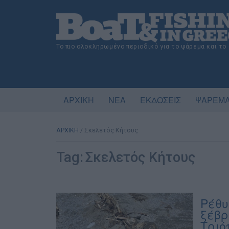
Το πιο ολοκληρωμένο περιοδικό για το ψάρεμα και το
ΑΡΧΙΚΗ
ΝΕΑ
ΕΚΔΟΣΕΙΣ
ΨΑΡΕΜΑ
ΑΡΧΙΚΗ
/
Σκελετός Κήτους
Tag:
Σκελετός Κήτους
Ρέθυ
ξέβρ
Τριό