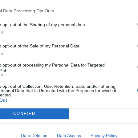
l Data Processing Opt Outs
o opt-out of the Sharing of my personal data.
In
o opt-out of the Sale of my Personal Data.
In
to opt-out of processing my Personal Data for Targeted
ing.
In
o opt-out of Collection, Use, Retention, Sale, and/or Sharing
ersonal Data that Is Unrelated with the Purposes for which it
lected.
Out
CONFIRM
Data Deletion
Data Access
Privacy Policy