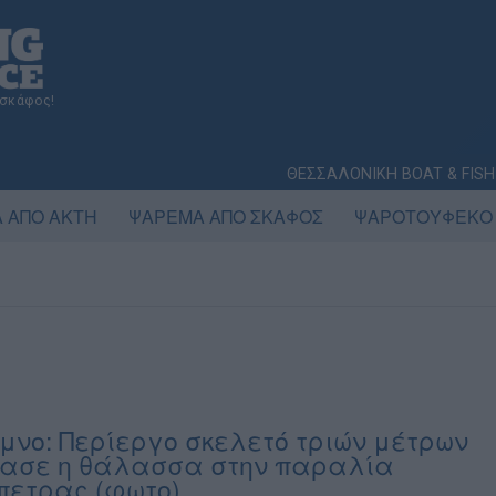
 σκάφος!
ΘΕΣΣΑΛΟΝΙΚΗ BOAT & FISH
 ΑΠΟ ΑΚΤΗ
ΨΑΡΕΜΑ ΑΠΟ ΣΚΑΦΟΣ
ΨΑΡΟΤΟΥΦΕΚΟ
μνο: Περίεργο σκελετό τριών μέτρων
ασε η θάλασσα στην παραλία
πετρας (φωτο)