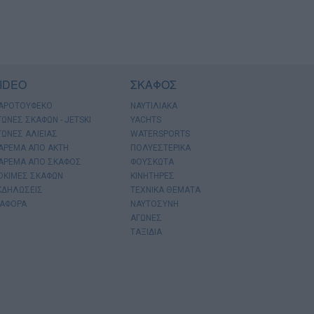
IDEO
ΣΚΑΦΟΣ
ΑΡΟΤΟΥΦΕΚΟ
ΝΑΥΤΙΛΙΑΚΑ
ΓΩΝΕΣ ΣΚΑΦΩΝ - JETSKI
YACHTS
ΓΩΝΕΣ ΑΛΙΕΙΑΣ
WATERSPORTS
ΑΡΕΜΑ ΑΠΟ ΑΚΤΗ
ΠΟΛΥΕΣΤΕΡΙΚΑ
ΑΡΕΜΑ ΑΠΟ ΣΚΑΦΟΣ
ΦΟΥΣΚΩΤΑ
ΟΚΙΜΕΣ ΣΚΑΦΩΝ
ΚΙΝΗΤΗΡΕΣ
ΚΔΗΛΩΣΕΙΣ
ΤΕΧΝΙΚΑ ΘΕΜΑΤΑ
ΙΑΦΟΡΑ
ΝΑΥΤΟΣΥΝΗ
ΑΓΩΝΕΣ
ΤΑΞΙΔΙΑ