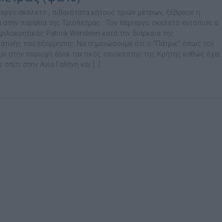
ίεργο σκελετό , πιθανότατα κήτους τριών μέτρων, ξέβρασε η
 στην παραλία της Τριόπετρας . Τον περίεργο σκελετό εντόπισε ο
φιλοκρητικός Patrick Wendelen κατά την διάρκεια της
ατινής του εξόρμησης. Να σημειώσουμε ότι ο “Πάτρικ” όπως τον
υν στην περιοχή είναι τακτικός επισκέπτης της Κρήτης καθώς έχει
 σπίτι στην Αγία Γαλήνη και […]