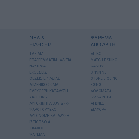
ΝΕΑ &
ΨΑΡΕΜΑ
ΕΙΔΗΣΕΙΣ
ΑΠΟ ΑΚΤΗ
ΤΑΞΙΔΙΑ
ΑΠΙΚΟ
ΕΠΑΓΓΕΛΜΑΤΙΚΗ ΑΛΙΕΙΑ
MATCH FISHING
ΝΑΥΤΙΛΙΑ
CASTING
ΕΚΘΕΣΕΙΣ
SPINNING
ΘΕΣΕΙΣ ΕΡΓΑΣΙΑΣ
SHORE JIGGING
ΛΙΜΕΝΙΚΟ ΣΩΜΑ
EGING
ΕΛΕΥΘΕΡΗ ΚΑΤΑΔΥΣΗ
ΔΟΛΩΜΑΤΑ
YACHTING
ΓΛΥΚΑ ΝΕΡΑ
AYTOKINHTA SUV & 4x4
ΑΓΩΝΕΣ
ΨΑΡΟΤΟΥΦΕΚΟ
ΔΙΑΦΟΡΑ
ΑΥΤΟΝΟΜΗ ΚΑΤΑΔΥΣΗ
ΙΣΤΙΟΠΛΟΙΑ
ΣΚΑΦΟΣ
ΨΑΡΕΜΑ