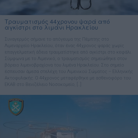
Τραυματισμός 44χρονου ψαρά από
αγκίστρι στο λιμάνι Ηρακλείου
Συναγερμός σήμανε το απόγευμα της Πέμπτης στο
Λιμεναρχείο Ηρακλείου, όταν ένας 44χρονος ψαράς χωρίς
επαγγελματική άδεια τραυματίστηκε από αγκίστρι στο κεφάλι.
Σύμφωνα με το Λιμενικό, ο τραυματισμός σημειώθηκε στον
βόρειο λιμενοβραχίονα του λιμένα Ηρακλείου. Στο σημείο
έσπευσαν άμεσα στελέχη του Λιμενικού Σώματος – Ελληνικής
Ακτοφυλακής. Ο 44χρονος μεταφέρθηκε με ασθενοφόρο του
ΕΚΑΒ στο Βενιζέλειο Νοσοκομείο, […]