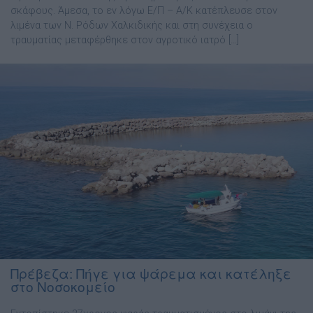
σκάφους. Άμεσα, το εν λόγω Ε/Π – Α/Κ κατέπλευσε στον
λιμένα των Ν. Ρόδων Χαλκιδικής και στη συνέχεια ο
τραυματίας μεταφέρθηκε στον αγροτικό ιατρό […]
Πρέβεζα: Πήγε για ψάρεμα και κατέληξε
στο Νοσοκομείο