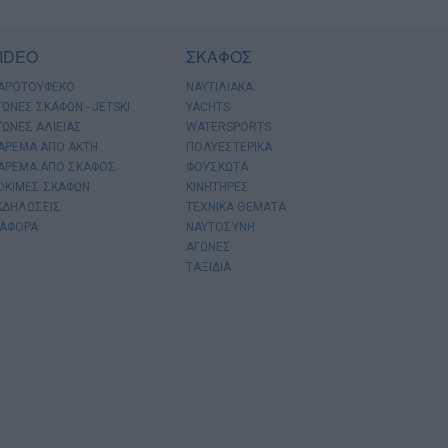
IDEO
ΣΚΑΦΟΣ
ΑΡΟΤΟΥΦΕΚΟ
ΝΑΥΤΙΛΙΑΚΑ
ΓΩΝΕΣ ΣΚΑΦΩΝ - JETSKI
YACHTS
ΓΩΝΕΣ ΑΛΙΕΙΑΣ
WATERSPORTS
ΑΡΕΜΑ ΑΠΟ ΑΚΤΗ
ΠΟΛΥΕΣΤΕΡΙΚΑ
ΑΡΕΜΑ ΑΠΟ ΣΚΑΦΟΣ
ΦΟΥΣΚΩΤΑ
ΟΚΙΜΕΣ ΣΚΑΦΩΝ
ΚΙΝΗΤΗΡΕΣ
ΚΔΗΛΩΣΕΙΣ
ΤΕΧΝΙΚΑ ΘΕΜΑΤΑ
ΙΑΦΟΡΑ
ΝΑΥΤΟΣΥΝΗ
ΑΓΩΝΕΣ
ΤΑΞΙΔΙΑ