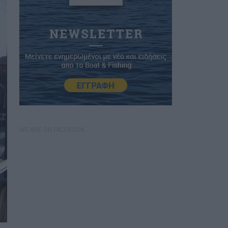
WE ARE ON FACEBOOK