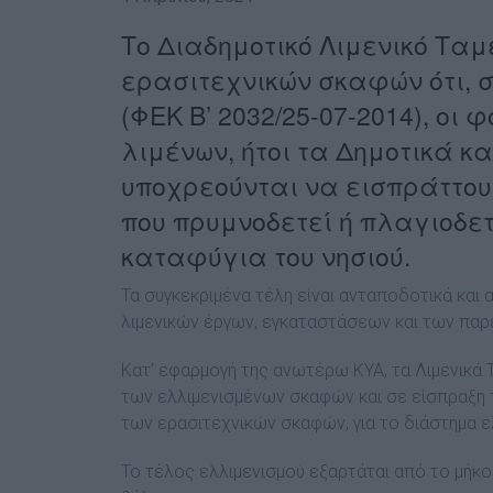
Το Διαδημοτικό Λιμενικό Ταμ
ερασιτεχνικών σκαφών ότι, σ
(ΦΕΚ Β’ 2032/25-07-2014), οι
λιμένων, ήτοι τα Δημοτικά κ
υποχρεούνται να εισπράττου
που πρυμνοδετεί ή πλαγιοδετ
καταφύγια του νησιού.
Τα συγκεκριμένα τέλη είναι ανταποδοτικά και 
λιμενικών έργων, εγκαταστάσεων και των πα
Κατ’ εφαρμογή της ανωτέρω ΚΥΑ, τα Λιμενικά
των ελλιμενισμένων σκαφών και σε είσπραξη 
των ερασιτεχνικών σκαφών, για το διάστημα ε
Το τέλος ελλιμενισμού εξαρτάται από το μήκο