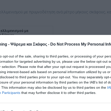
ελλιμενισμού με πρυμνοδέτηση ανά μέτρο μήκους σκάφους, κα
 ελλιμενισμού με
οδέτηση
ing - Ψάρεμα και Σκάφος -
Do Not Process My Personal Inf
to opt-out of the sale, sharing to third parties, or processing of your per
formation for targeted advertising by us, please use the below opt-out s
r selection. Please note that after your opt-out request is processed y
eing interest-based ads based on personal information utilized by us or
 ανά μέτρο ετησίως
disclosed to third parties prior to your opt-out. You may separately opt-
losure of your personal information by third parties on the IAB’s list of
. This information may also be disclosed by us to third parties on the
IA
Participants
that may further disclose it to other third parties.