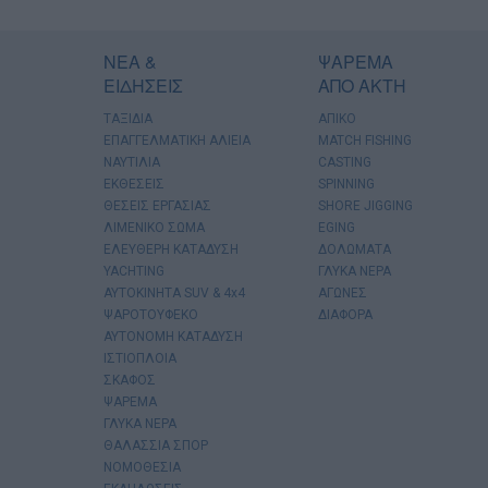
ΝΕΑ &
ΨΑΡΕΜΑ
ΕΙΔΗΣΕΙΣ
ΑΠΟ ΑΚΤΗ
ΤΑΞΙΔΙΑ
ΑΠΙΚΟ
ΕΠΑΓΓΕΛΜΑΤΙΚΗ ΑΛΙΕΙΑ
MATCH FISHING
ΝΑΥΤΙΛΙΑ
CASTING
ΕΚΘΕΣΕΙΣ
SPINNING
ΘΕΣΕΙΣ ΕΡΓΑΣΙΑΣ
SHORE JIGGING
ΛΙΜΕΝΙΚΟ ΣΩΜΑ
EGING
ΕΛΕΥΘΕΡΗ ΚΑΤΑΔΥΣΗ
ΔΟΛΩΜΑΤΑ
YACHTING
ΓΛΥΚΑ ΝΕΡΑ
AYTOKINHTA SUV & 4x4
ΑΓΩΝΕΣ
ΨΑΡΟΤΟΥΦΕΚΟ
ΔΙΑΦΟΡΑ
ΑΥΤΟΝΟΜΗ ΚΑΤΑΔΥΣΗ
ΙΣΤΙΟΠΛΟΙΑ
ΣΚΑΦΟΣ
ΨΑΡΕΜΑ
ΓΛΥΚΑ ΝΕΡΑ
ΘΑΛΑΣΣΙΑ ΣΠΟΡ
ΝΟΜΟΘΕΣΙΑ