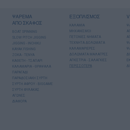
ΨΑΡΕΜΑ
ΕΞΟΠΛΙΣΜΟΣ
V
ΑΠΟ ΣΚΑΦΟΣ
ΚΑΛΑΜΙΑ
Ψ
ΜΗΧΑΝΙΣΜΟΙ
Α
BOAT SPINNING
ΠΕΤΟΝΙΕΣ ΝΗΜΑΤΑ
Α
SLOW PITCH JIGGING
ΤΕΧΝΗΤΑ ΔΟΛΩΜΑΤΑ
Ψ
JIGGING - INCHIKU
ΚΑΛΑΜΑΡΙΕΡΕΣ
Ψ
KAYAK FISHING
ΔΟΛΩΜΑΤΑ ΜΑΛΑΓΡΕΣ
Δ
ΖΟΚΑ - ΤΕΝΥΑ
ΑΓΚΙΣΤΡΙΑ - ΣΑΛΑΓΚΙΕΣ
Ε
ΚΑΘΕΤΗ - ΤΣΑΠΑΡΙ
ΠΕΡΙΣΣΟΤΕΡΑ
Δ
ΚΑΛΑΜΑΡΙΑ - ΘΡΑΨΑΛΑ
ΠΑΡΑΓΑΔΙ
ΠΑΡΑΔΟΣΙΑΚΗ ΣΥΡΤΗ
ΣΥΡΤΗ ΑΦΡΟΥ - BIGGAME
ΣΥΡΤΗ ΦΥΛΑΚΑΣ
ΑΓΩΝΕΣ
ΔΙΑΦΟΡΑ