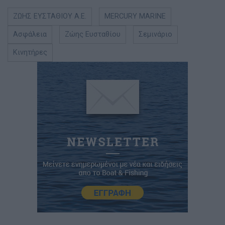
ΖΩΗΣ ΕΥΣΤΑΘΙΟΥ Α.Ε.
MERCURY MARINE
Ασφάλεια
Ζώης Ευσταθίου
Σεμινάριο
Κινητήρες