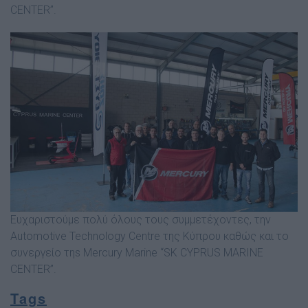
CENTER’’.
Ευχαριστούμε πολύ όλους τους συμμετέχοντες, την
Automotive Technology Centre της Κύπρου καθώς και το
συνεργείο τηs Mercury Marine “SK CYPRUS MARINE
CENTER”.
Tags