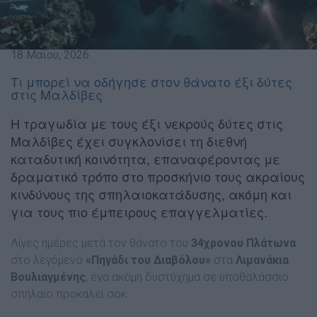
18 Μαΐου, 2026
Τι μπορεί να οδήγησε στον θάνατο έξι δύτες
στις Μαλδίβες
Η τραγωδία με τους έξι νεκρούς δύτες στις
Μαλδίβες έχει συγκλονίσει τη διεθνή
καταδυτική κοινότητα, επαναφέροντας με
δραματικό τρόπο στο προσκήνιο τους ακραίους
κινδύνους της σπηλαιοκατάδυσης, ακόμη και
για τους πιο έμπειρους επαγγελματίες.
Λίγες ημέρες μετά τον θάνατο του
34χρονου Πλάτωνα
στο λεγόμενο
«Πηγάδι του Διαβόλου»
στα
Λιμανάκια
Βουλιαγμένης
, ένα ακόμη δυστύχημα σε υποθαλάσσιο
σπήλαιο προκαλεί σοκ.