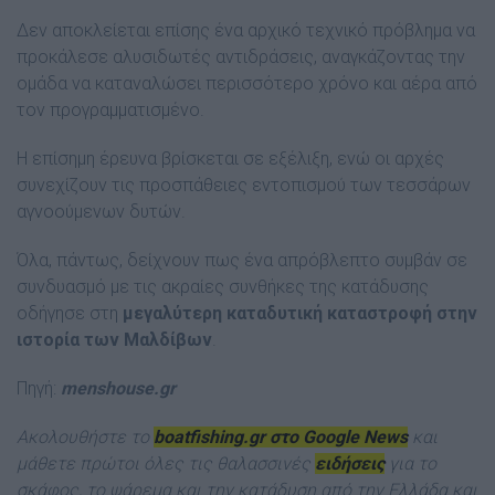
Δεν αποκλείεται επίσης ένα αρχικό τεχνικό πρόβλημα να
προκάλεσε αλυσιδωτές αντιδράσεις, αναγκάζοντας την
ομάδα να καταναλώσει περισσότερο χρόνο και αέρα από
τον προγραμματισμένο.
Η επίσημη έρευνα βρίσκεται σε εξέλιξη, ενώ οι αρχές
συνεχίζουν τις προσπάθειες εντοπισμού των τεσσάρων
αγνοούμενων δυτών.
Όλα, πάντως, δείχνουν πως ένα απρόβλεπτο συμβάν σε
συνδυασμό με τις ακραίες συνθήκες της κατάδυσης
οδήγησε στη
μεγαλύτερη καταδυτική καταστροφή στην
ιστορία των Μαλδίβων
.
Πηγή:
menshouse.gr
Ακολουθήστε το
boatfishing.gr στο Google News
και
μάθετε πρώτοι όλες τις θαλασσινές
ειδήσεις
για το
σκάφος, το ψάρεμα και την κατάδυση από την Ελλάδα και