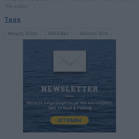
τον κόσμ
ο.
Tags
Νεκρός δύτης
Μαλδίβες
Θάνατος δύτη