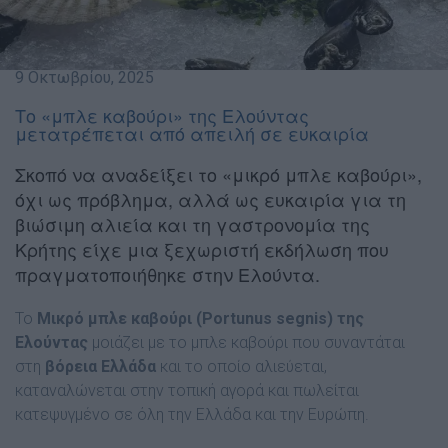
9 Οκτωβρίου, 2025
Το «μπλε καβούρι» της Ελούντας
μετατρέπεται από απειλή σε ευκαιρία
Σκοπό να αναδείξει το «μικρό μπλε καβούρι»,
όχι ως πρόβλημα, αλλά ως ευκαιρία για τη
βιώσιμη αλιεία και τη γαστρονομία της
Κρήτης είχε μια ξεχωριστή εκδήλωση που
πραγματοποιήθηκε στην Ελούντα.
Το
Μικρό μπλε καβούρι (Portunus segnis) της
Ελούντας
μοιάζει με το μπλε καβούρι που συναντάται
στη
βόρεια Ελλάδα
και το οποίο αλιεύεται,
καταναλώνεται στην τοπική αγορά και πωλείται
κατεψυγμένο σε όλη την Ελλάδα και την Ευρώπη.