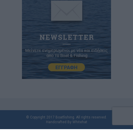
© Copyright 2017 Boatfishing. All rights reserved.
Handcrafted By
Whitehat