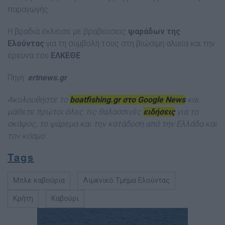
παραγωγής.
Η βραδιά έκλεισε με βραβεύσεις
ψαράδων της
Ελούντας
για τη συμβολή τους στη βιώσιμη αλιεία και την
έρευνα του
ΕΛΚΕΘΕ
.
Πηγή:
ertnews.gr
Ακολουθήστε το
boatfishing.gr στο Google News
και
μάθετε πρώτοι όλες τις θαλασσινές
ειδήσεις
για το
σκάφος, το ψάρεμα και την κατάδυση από την Ελλάδα και
τον κόσμ
ο.
Tags
Μπλε καβούρια
Λιμενικό Τμήμα Ελούντας
Κρήτη
Καβούρι