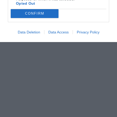
Opted Out
Handcrafted By
Whitehat
CONFIRM
Data Deletion
Data Access
Privacy Policy