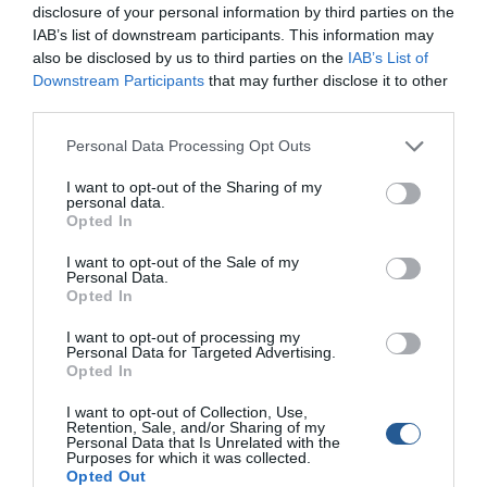
disclosure of your personal information by third parties on the
IAB’s list of downstream participants. This information may
also be disclosed by us to third parties on the
IAB’s List of
Downstream Participants
that may further disclose it to other
third parties.
Personal Data Processing Opt Outs
I want to opt-out of the Sharing of my
personal data.
Opted In
I want to opt-out of the Sale of my
Personal Data.
Opted In
I want to opt-out of processing my
Personal Data for Targeted Advertising.
Opted In
I want to opt-out of Collection, Use,
Retention, Sale, and/or Sharing of my
© Copyright 2017 Boatfishing. All rights reserved.
Personal Data that Is Unrelated with the
Handcrafted By
Whitehat
Purposes for which it was collected.
Opted Out