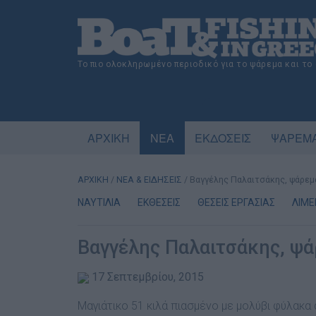
Το πιο ολοκληρωμένο περιοδικό για το ψάρεμα και το
ΑΡΧΙΚΗ
ΝΕΑ
ΕΚΔΟΣΕΙΣ
ΨΑΡΕΜΑ
ΑΡΧΙΚΗ
/
ΝΕΑ & ΕΙΔΗΣΕΙΣ
/
Βαγγέλης Παλαιτσάκης, ψάρεμ
ΝΑΥΤΙΛΙΑ
ΕΚΘΕΣΕΙΣ
ΘΕΣΕΙΣ ΕΡΓΑΣΙΑΣ
ΛΙΜΕ
Βαγγέλης Παλαιτσάκης, ψά
17 Σεπτεμβρίου, 2015
Μαγιάτικο 51 κιλά πιασµένο µε µολύβι φύλακα