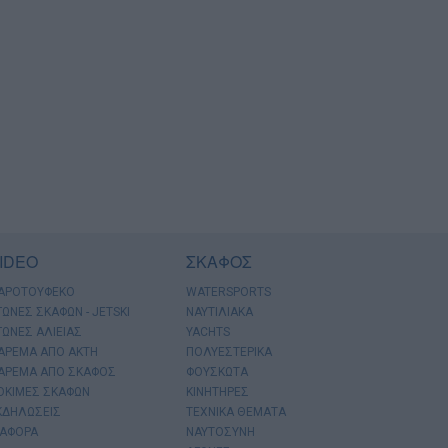
IDEO
ΣΚΑΦΟΣ
ΑΡΟΤΟΥΦΕΚΟ
WATERSPORTS
ΓΩΝΕΣ ΣΚΑΦΩΝ - JETSKI
ΝΑΥΤΙΛΙΑΚΑ
ΓΩΝΕΣ ΑΛΙΕΙΑΣ
YACHTS
ΑΡΕΜΑ ΑΠΟ ΑΚΤΗ
ΠΟΛΥΕΣΤΕΡΙΚΑ
ΑΡΕΜΑ ΑΠΟ ΣΚΑΦΟΣ
ΦΟΥΣΚΩΤΑ
ΟΚΙΜΕΣ ΣΚΑΦΩΝ
ΚΙΝΗΤΗΡΕΣ
ΚΔΗΛΩΣΕΙΣ
ΤΕΧΝΙΚΑ ΘΕΜΑΤΑ
ΙΑΦΟΡΑ
ΝΑΥΤΟΣΥΝΗ