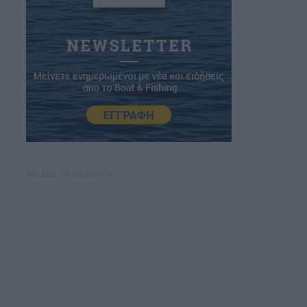
WE ARE ON FACEBOOK