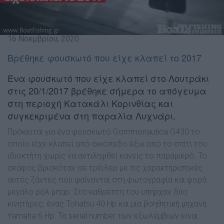
16 Νοεμβρίου, 2020
Βρέθηκε φουσκωτό που είχε κλαπεί το 2017
Ένα φουσκωτό που είχε κλαπεί στο Λουτράκι
στις 20/1/2017 βρέθηκε σήμερα το απόγευμα
στη περιοχή Κατακάλι Κορινθίας και
συγκεκριμένα στη παραλία Λυχνάρι.
Πρόκειται για ένα φουσκωτό Gommonautica G430 το
οποίο
είχε κλαπεί από οικόπεδο έξω από το σπίτι του
ιδιοκτήτη
χωρίς να αντιληφθεί κανείς το παραμικρό. Το
σκάφος βρισκόταν σε τρέιλερ με τις χαρακτηριστικές
αυτές ζάντες που φαίνονται στη φωτογραφία και φορά
μεγάλο ρολ μπαρ. Στο καθρέπτη του υπήρχαν δύο
κινητήρες, ένας Tohatsu 40 Hp και μία βοηθητική μηχανή
Yamaha 6 Hp. Τα serial number των εξωλέμβιων είναι: