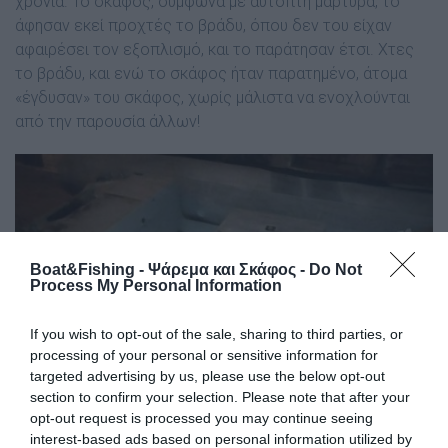
χρόνια. Το σκάφος, σύμφωνα με αυτόπτη μάρτυρα, το
άφησαν εκεί προχτές το βράδυ, όπου δεν του είχαν
αφαιρέσει τον εξοπλισμό, και το παράτησαν έτσι. Χτες
το βράδυ, και ενώ το σκάφος ήταν παρατημένο, άτομα
«έγδυσαν» του σκάφος, χωρίς μάλιστα να ενοχλούνται
από την παρουσία άλλων!
Boat&Fishing - Ψάρεμα και Σκάφος -
Do Not
Process My Personal Information
If you wish to opt-out of the sale, sharing to third parties, or
processing of your personal or sensitive information for
targeted advertising by us, please use the below opt-out
section to confirm your selection. Please note that after your
opt-out request is processed you may continue seeing
interest-based ads based on personal information utilized by