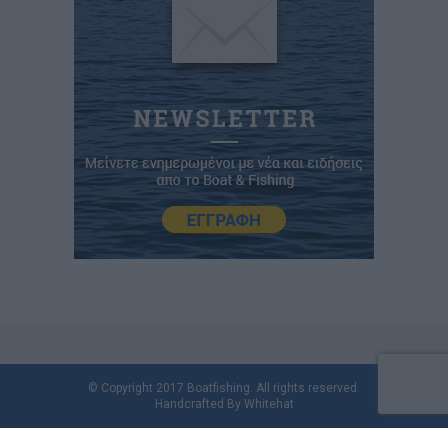
© Copyright 2017 Boatfishing. All rights reserved.
Handcrafted By
Whitehat