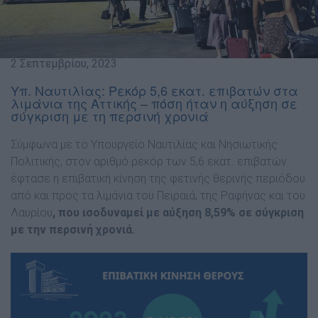
2 Σεπτεμβρίου, 2023
Υπ. Ναυτιλίας: Ρεκόρ 5,6 εκατ. επιβατών στα
λιμάνια της Αττικής – πόση ήταν η αύξηση σε
σύγκριση με τη περσινή χρονιά
Σύμφωνα με το Υπουργείο Ναυτιλίας και Νησιωτικής
Πολιτικής, στον αριθμό ρεκόρ των 5,6 εκατ. επιβατών
έφτασε η επιβατική κίνηση της φετινής θερινής περιόδου
από και προς τα λιμάνια του Πειραιά, της Ραφήνας και του
Λαυρίου
, που ισοδυναμεί με αύξηση 8,59% σε σύγκριση
με την περσινή χρονιά.