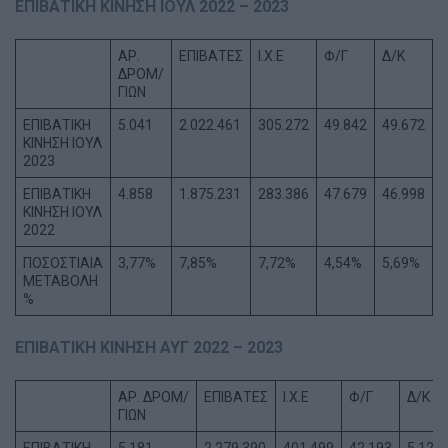
ΕΠΙΒΑΤΙΚΗ ΚΙΝΗΣΗ ΙΟΥΛ 2022 – 2023
ΑΡ.
ΕΠΙΒΑΤΕΣ
Ι.Χ.Ε
Φ/Γ
Δ/Κ
ΔΡΟΜ/
ΓΙΩΝ
ΕΠΙΒΑΤΙΚΗ
5.041
2.022.461
305.272
49.842
49.672
ΚΙΝΗΣΗ ΙΟΥΛ
2023
ΕΠΙΒΑΤΙΚΗ
4.858
1.875.231
283.386
47.679
46.998
ΚΙΝΗΣΗ ΙΟΥΛ
2022
ΠΟΣΟΣΤΙΑΙΑ
3,77%
7,85%
7,72%
4,54%
5,69%
ΜΕΤΑΒΟΛΗ
%
ΕΠΙΒΑΤΙΚΗ ΚΙΝΗΣΗ ΑΥΓ 2022 – 2023
ΑΡ. ΔΡΟΜ/
ΕΠΙΒΑΤΕΣ
Ι.Χ.Ε
Φ/Γ
Δ/Κ
ΓΙΩΝ