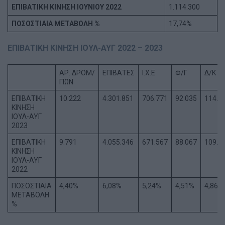
ΕΠΙΒΑΤΙΚΗ ΚΙΝΗΣΗ ΙΟΥΝΙΟΥ 2022
1.114.300
ΠΟΣΟΣΤΙΑΙΑ ΜΕΤΑΒΟΛΗ %
17,74%
ΕΠΙΒΑΤΙΚΗ ΚΙΝΗΣΗ ΙΟΥΛ-ΑΥΓ 2022 – 2023
ΑΡ. ΔΡΟΜ/
ΕΠΙΒΑΤΕΣ
Ι.Χ.Ε
Φ/Γ
Δ/Κ
ΓΙΩΝ
ΕΠΙΒΑΤΙΚΗ
10.222
4.301.851
706.771
92.035
114.7
ΚΙΝΗΣΗ
ΙΟΥΛ-ΑΥΓ
2023
ΕΠΙΒΑΤΙΚΗ
9.791
4.055.346
671.567
88.067
109.4
ΚΙΝΗΣΗ
ΙΟΥΛ-ΑΥΓ
2022
ΠΟΣΟΣΤΙΑΙΑ
4,40%
6,08%
5,24%
4,51%
4,86%
ΜΕΤΑΒΟΛΗ
%