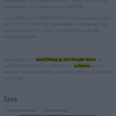
κατανεμητές είναι τεχνολογίας FET χωρίς πτώση τάσης
και διαχειρίζονται ρεύματα μέχρι και 200Α.
Στην Ελλάδα, η VICTRON ENERGY αντιπροσωπεύεται από
την ΖΩΗΣ ΕΥΣΤΑΘΙΟΥ με εξειδικευμένο προσωπικό που
εξυπηρετεί και δίνει λύσεις και προτάσεις για κάθε
marine εφαρμογή.
–
Ακολουθήστε το
boatfishing.gr στο Google News
και
μάθετε πρώτοι όλες τις θαλασσινές
ειδήσεις
για το
σκάφος, το ψάρεμα και την κατάδυση από την Ελλάδα και
τον κόσμο
Tags
Ζώης Ευσταθίου
Victor Energy