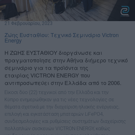
21 Φεβρουαρίου, 2023
Ζώης Ευσταθίου: Τεχνικό Σεμινάριο Victron
Energy
Η ΖΩΗΣ ΕΥΣΤΑΘΙΟΥ διοργάνωσε και
πραγματοποίησε στην Αθήνα διήμερο τεχνικό
σεμινάριο για τα προϊόντα της
εταιρίας VICTRON ENERGY που
αντιπροσωπεύει στην Ελλάδα από το 2006.
Είκοσι δύο (22) τεχνικοί από την Ελλάδα και την
Κύπρο ενημερώθηκαν για τις νέες τεχνολογίες σε
θέματα σχετικά με την διαχείριση ηλιακής ενέργειας,
επιλογή και εγκατάσταση μπαταριών LiFePO4,
συνδεσμολογίες και ρυθμίσεις συστημάτων διαχείρισης
πολλαπλών συσκευών VICTRON ENERGY, καθώς