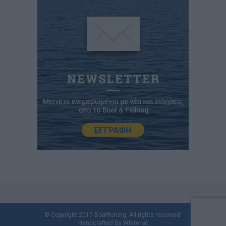
© Copyright 2017 Boatfishing. All rights reserved.
Handcrafted By
Whitehat