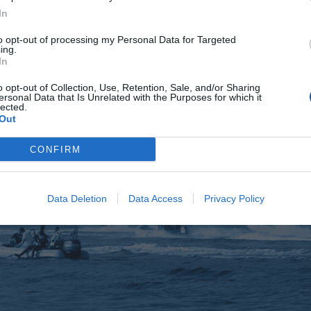
In
to opt-out of processing my Personal Data for Targeted
ing.
In
o opt-out of Collection, Use, Retention, Sale, and/or Sharing
ersonal Data that Is Unrelated with the Purposes for which it
lected.
Out
CONFIRM
Data Deletion
Data Access
Privacy Policy