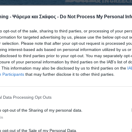
ing - Ψάρεμα και Σκάφος -
Do Not Process My Personal Inf
ές στο φετινό Ατομικό Πανελλήνιο Πρωτάθλημα Υποβρύχιας
την επίσημη λίστα χορηγών βοηθώντας έμπρακτα τον αγώνα.
to opt-out of the sale, sharing to third parties, or processing of your per
formation for targeted advertising by us, please use the below opt-out s
υ Πρωτάθληματος Υποβρύχιας Αλιείας Ανδρών
έχουν και
r selection. Please note that after your opt-out request is processed y
υ ανέλαβαν να υποστηρίξουν έμπρακτα τον αγώνα.
eing interest-based ads based on personal information utilized by us or
disclosed to third parties prior to your opt-out. You may separately opt-
την
MEISTER
, την
PATHOS
, την
BNP DIVE
, την
DIVE360
και τ
losure of your personal information by third parties on the IAB’s list of
. This information may also be disclosed by us to third parties on the
IA
Participants
that may further disclose it to other third parties.
– 11 Ιουνίου σε θαλάσσια περιοχή του Λαυρίου από
τητας και Αθλητικής Αλιείας (Ε.Ο.Υ.Δ.Α.) και τον σύλλογο
l Data Processing Opt Outs
γός, για την συμμετοχή σας ή για όποια άλλη πληροφορία
o opt-out of the Sharing of my personal data.
τέα του Γλαύκου, Γιάννη Καραμπάση στο 6909149045
In
ΟΡΙΕΣ ΣΧΕΤΙΚΑ ΜΕ ΤΟΝ ΑΓΩΝΑ ΕΔΩ
o opt-out of the Sale of my Personal Data.