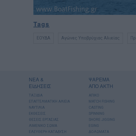
Tags
ΕΟΥΔΑ
Αγώνες Υποβρύχιας Αλιείας
Πρ
ΝΕΑ &
ΨΑΡΕΜΑ
ΕΙΔΗΣΕΙΣ
ΑΠΟ ΑΚΤΗ
ΤΑΞΙΔΙΑ
ΑΠΙΚΟ
ΕΠΑΓΓΕΛΜΑΤΙΚΗ ΑΛΙΕΙΑ
MATCH FISHING
ΝΑΥΤΙΛΙΑ
CASTING
ΕΚΘΕΣΕΙΣ
SPINNING
ΘΕΣΕΙΣ ΕΡΓΑΣΙΑΣ
SHORE JIGGING
ΛΙΜΕΝΙΚΟ ΣΩΜΑ
EGING
ΕΛΕΥΘΕΡΗ ΚΑΤΑΔΥΣΗ
ΔΟΛΩΜΑΤΑ