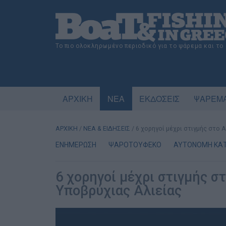
Το πιο ολοκληρωμένο περιοδικό για το ψάρεμα και το
ΑΡΧΙΚΗ
ΝΕΑ
ΕΚΔΟΣΕΙΣ
ΨΑΡΕΜΑ
ΑΡΧΙΚΗ
/
ΝΕΑ & ΕΙΔΗΣΕΙΣ
/
6 χορηγοί μέχρι στιγμής στο
ΕΝΗΜΕΡΩΣΗ
ΨΑΡΟΤΟΥΦΕΚΟ
ΑΥΤΟΝΟΜΗ ΚΑ
6 χορηγοί μέχρι στιγμής 
Υποβρύχιας Αλιείας