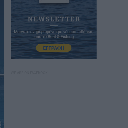
WE ARE ON FACEBOOK