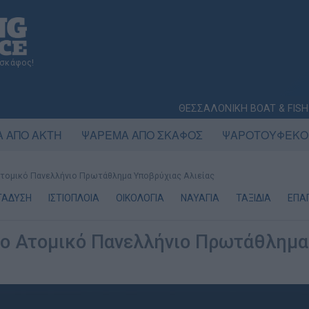
 σκάφος!
ΘΕΣΣΑΛΟΝΙΚΗ BOAT & FISH
 ΑΠΟ ΑΚΤΗ
ΨΑΡΕΜΑ ΑΠΟ ΣΚΑΦΟΣ
ΨΑΡΟΤΟΥΦΕΚΟ
 Ατομικό Πανελλήνιο Πρωτάθλημα Υποβρύχιας Αλιείας
ΤΑΔΥΣΗ
ΙΣΤΙΟΠΛΟΙΑ
ΟΙΚΟΛΟΓΙΑ
ΝΑΥΑΓΙΑ
ΤΑΞΙΔΙΑ
ΕΠΑΓ
στο Ατομικό Πανελλήνιο Πρωτάθλημα