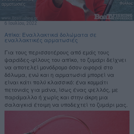
6 Ιουλίου, 2022
Απίκο: Εναλλακτικά δολώματα σε
εναλλακτικές αρματωσιές
Για τους περισσοτέρους από εµάς τους
ψαράδες-φίλους του απίκο, το ζυµάρι δείχνει
να αποτελεί µονόδροµο όσον αφορά στο
δόλωµα, ενώ και η αρµατωσιά µπορεί να
είναι κάτι πολύ κλασσικό: ένα κοµµάτι
πετονιάς για µάνα, ίσως ένας φελλός, µε
παράµαλλο ή χωρίς και στην άκρη µια
σαλαγκιά έτοιµη να υποδεχτεί το ζυµάρι µας.