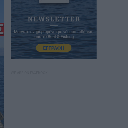
WE ARE ON FACEBOOK