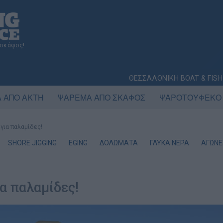
 σκάφος!
ΘΕΣΣΑΛΟΝΙΚΗ BOAT & FISH
 ΑΠΟ ΑΚΤΗ
ΨΑΡΕΜΑ ΑΠΟ ΣΚΑΦΟΣ
ΨΑΡΟΤΟΥΦΕΚΟ
για παλαμίδες!
SHORE JIGGING
EGING
ΔΟΛΩΜΑΤΑ
ΓΛΥΚΑ ΝΕΡΑ
ΑΓΩΝΕ
α παλαμίδες!