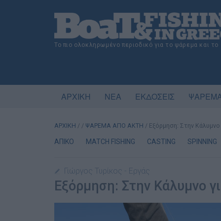
Το πιο ολοκληρωμένο περιοδικό για το ψάρεμα και το
ΑΡΧΙΚΗ
ΝΕΑ
ΕΚΔΟΣΕΙΣ
ΨΑΡΕΜΑ
ΑΡΧΙΚΗ
/
/
ΨΑΡΕΜΑ ΑΠΟ ΑΚΤΗ
/
Eξόρμηση: Στην Κάλυμνο 
ΑΠΙΚΟ
MATCH FISHING
CASTING
SPINNING
Γιώργος Τυρίκος - Εργάς
Eξόρμηση: Στην Κάλυμνο γι