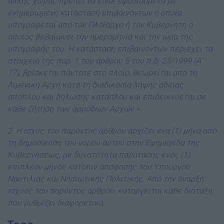
άλλης χώρας πρέπει να είναι εφοδιασμένα με
ενημερωμένη κατάσταση επιβαινόντων η οποία
υπογράφεται από τον Πλοίαρχο ή τον Κυβερνήτη ο
οποίος βεβαιώνει την ημερομηνία και την ώρα της
υπογραφής του. Η κατάσταση επιβαινόντων περιέχει τα
στοιχεία της παρ. 1 του άρθρου 5 του π.δ. 23/1999 (Α’
17), βρίσκεται πάντοτε στο πλοίο, θεωρείται από τη
Λιμενική Αρχή κατά τη διαδικασία λήψης άδειας
απόπλου και δήλωσης κατάπλου και επιδεικνύεται σε
κάθε ζήτηση των αρμόδιων Αρχών.».
2. H ισχύς του παρόντος άρθρου αρχίζει ένα (1) μήνα από
τη δημοσίευση του νόμου αυτού στην Εφημερίδα της
Κυβερνήσεως, με δυνατότητα παράτασης ενός (1)
επιπλέον μηνός κατόπιν απόφασης του Υπουργού
Ναυτιλίας και Νησιωτικής Πολιτικής. Από την έναρξη
ισχύος του παρόντος άρθρου, καταργείται κάθε διάταξη
που ρυθμίζει διαφορετικά.
Tags