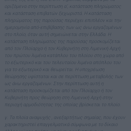
οριζόμενα στην περίπτωση α’, κατάσταση πληρώματος
και κατάσταση επιβατών ξεχωριστά. Η κατάσταση
πληρώματος της παρούσας περιέχει επιπλέον και την
ημερομηνία από-επιβίβασης των ως άνω εργαζομένων
στο πλοίο, όταν αυτή σημειώνεται στην Ελλάδα. Η
κατάσταση πληρώματος της παρούσας προσκομίζεται
από τον Πλοίαρχο ή τον Κυβερνήτη στη Λιμενική Αρχή
του πρώτου λιμένα κατάπλου του πλοίου στη χώρα από
το εξωτερικό και του τελευταίου λιμένα απόπλου του
για το εξωτερικό και θεωρείται. Η υποχρέωση
θεώρησης υφίσταται και σε περίπτωση μεταβολής των
ως άνω εργαζομένων. Στην περίπτωση αυτή η
κατάσταση προσκομίζεται από τον Πλοίαρχο ή τον
Κυβερνήτη προς θεώρηση στη Λιμενική Αρχή στην
περιοχή αρμοδιότητας της οποίας βρίσκεται το πλοίο.
γ. Τα πλοία αναψυχής , ανεξαρτήτως σημαίας, που έχουν
χαρακτηριστεί επαγγελματικά σύμφωνα με το δίκαιο