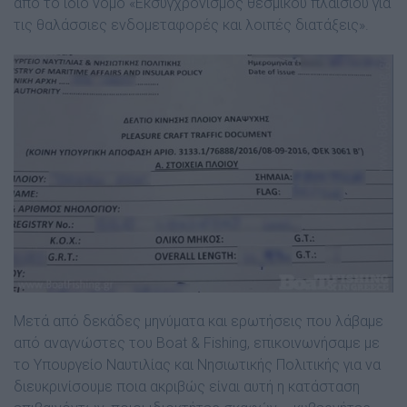
από το ίδιο νόμο «Εκσυγχρονισμός θεσμικού πλαισίου για
τις θαλάσσιες ενδομεταφορές και λοιπές διατάξεις».
Μετά από δεκάδες μηνύματα και ερωτήσεις που λάβαμε
από αναγνώστες του Boat & Fishing, επικοινωνήσαμε με
το Υπουργείο Ναυτιλίας και Νησιωτικής Πολιτικής για να
διευκρινίσουμε ποια ακριβώς είναι αυτή η κατάσταση