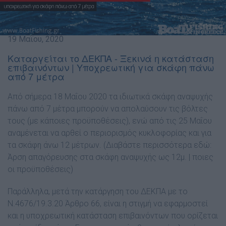
19 Μαΐου, 2020
Καταργείται το ΔΕΚΠΑ - Ξεκινά η κατάσταση
επιβαινόντων | Υποχρεωτική για σκάφη πάνω
από 7 μέτρα
Από σήμερα 18 Μαΐου 2020 τα ιδιωτικά σκάφη αναψυχής
πάνω από 7 μέτρα μπορούν να απολαύσουν τις βόλτες
τους (με κάποιες προϋποθέσεις), ενώ από τις 25 Μαΐου
αναμένεται να αρθεί ο περιορισμός κυκλοφορίας και για
τα σκάφη άνω 12 μέτρων. (Διαβάστε περισσότερα εδώ:
Άρση απαγόρευσης στα σκάφη αναψυχής ως 12μ. | ποιες
οι προϋποθέσεις
)
Παράλληλα, μετά την κατάργηση του ΔΕΚΠΑ με το
N.4676/19.3.20 Άρθρο 66, είναι η στιγμή να εφαρμοστεί
και η υποχρεωτική κατάσταση επιβαινόντων που ορίζεται