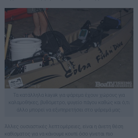
Τα κατάλληλα kayak για ψάρεµα έχουν χώρους για
καλαµοθήκες, βυθόµετρο, ψυγείο πάγου καθώς και ό,τι
άλλο µπορεί να εξυπηρετήσει στο ψάρεµά µας.
Άλλες ουσιαστικές λεπτοµέρειες, είναι η άνετη θέση
καθίσµατος για να κάνουµε κουπί όσο γίνεται πιο