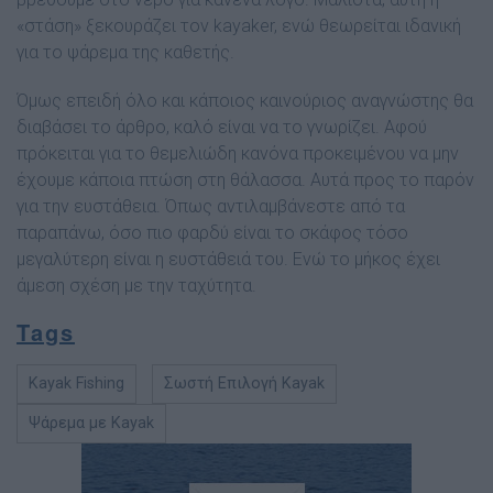
«στάση» ξεκουράζει τον kayaker, ενώ θεωρείται ιδανική
για το ψάρεµα της καθετής.
Όµως επειδή όλο και κάποιος καινούριος αναγνώστης θα
διαβάσει το άρθρο, καλό είναι να το γνωρίζει. Αφού
πρόκειται για το θεµελιώδη κανόνα προκειµένου να µην
έχουµε κάποια πτώση στη θάλασσα. Αυτά προς το παρόν
για την ευστάθεια. Όπως αντιλαµβάνεστε από τα
παραπάνω, όσο πιο φαρδύ είναι το σκάφος τόσο
µεγαλύτερη είναι η ευστάθειά του. Ενώ το µήκος έχει
άµεση σχέση µε την ταχύτητα.
Tags
Kayak Fishing
Σωστή Επιλογή Kayak
Ψάρεμα με Kayak