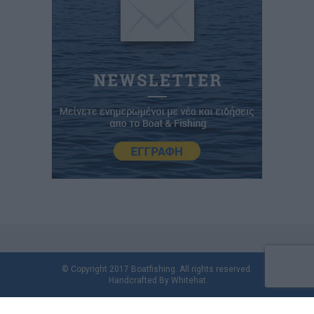
© Copyright 2017 Boatfishing. All rights reserved.
Handcrafted By
Whitehat