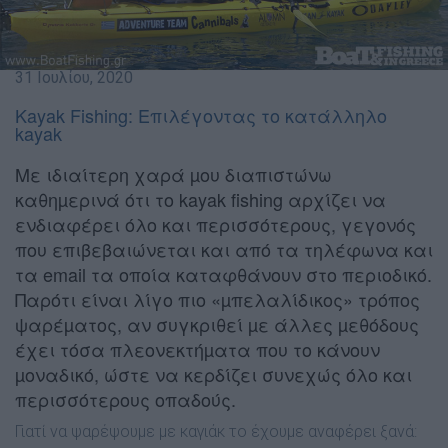
31 Ιουλίου, 2020
Kayak Fishing: Επιλέγοντας το κατάλληλο
kayak
Με ιδιαίτερη χαρά µου διαπιστώνω
καθηµερινά ότι το kayak fishing αρχίζει να
ενδιαφέρει όλο και περισσότερους, γεγονός
που επιβεβαιώνεται και από τα τηλέφωνα και
τα email τα οποία καταφθάνουν στο περιοδικό.
Παρότι είναι λίγο πιο «µπελαλίδικος» τρόπος
ψαρέµατος, αν συγκριθεί µε άλλες µεθόδους
έχει τόσα πλεονεκτήµατα που το κάνουν
µοναδικό, ώστε να κερδίζει συνεχώς όλο και
περισσότερους οπαδούς.
Γιατί να ψαρέψουµε µε καγιάκ το έχουµε αναφέρει ξανά: