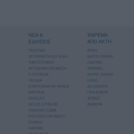
ΝΕΑ &
ΨΑΡΕΜΑ
ΕΙΔΗΣΕΙΣ
ΑΠΟ ΑΚΤΗ
YACHTING
ΑΠΙΚΟ
AYTOKINHTA SUV & 4x4
MATCH FISHING
ΨΑΡΟΤΟΥΦΕΚΟ
CASTING
ΑΥΤΟΝΟΜΗ ΚΑΤΑΔΥΣΗ
SPINNING
ΙΣΤΙΟΠΛΟΙΑ
SHORE JIGGING
ΤΑΞΙΔΙΑ
EGING
ΕΠΑΓΓΕΛΜΑΤΙΚΗ ΑΛΙΕΙΑ
ΔΟΛΩΜΑΤΑ
ΝΑΥΤΙΛΙΑ
ΓΛΥΚΑ ΝΕΡΑ
ΕΚΘΕΣΕΙΣ
ΑΓΩΝΕΣ
ΘΕΣΕΙΣ ΕΡΓΑΣΙΑΣ
ΔΙΑΦΟΡΑ
ΛΙΜΕΝΙΚΟ ΣΩΜΑ
ΕΛΕΥΘΕΡΗ ΚΑΤΑΔΥΣΗ
ΣΚΑΦΟΣ
ΨΑΡΕΜΑ