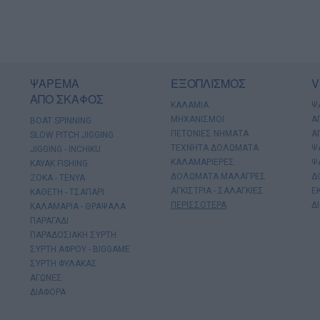
ΨΑΡΕΜΑ
ΕΞΟΠΛΙΣΜΟΣ
V
ΑΠΟ ΣΚΑΦΟΣ
ΚΑΛΑΜΙΑ
Ψ
ΜΗΧΑΝΙΣΜΟΙ
Α
BOAT SPINNING
ΠΕΤΟΝΙΕΣ ΝΗΜΑΤΑ
Α
SLOW PITCH JIGGING
ΤΕΧΝΗΤΑ ΔΟΛΩΜΑΤΑ
Ψ
JIGGING - INCHIKU
ΚΑΛΑΜΑΡΙΕΡΕΣ
Ψ
KAYAK FISHING
ΔΟΛΩΜΑΤΑ ΜΑΛΑΓΡΕΣ
Δ
ΖΟΚΑ - ΤΕΝΥΑ
ΑΓΚΙΣΤΡΙΑ - ΣΑΛΑΓΚΙΕΣ
Ε
ΚΑΘΕΤΗ - ΤΣΑΠΑΡΙ
ΠΕΡΙΣΣΟΤΕΡΑ
Δ
ΚΑΛΑΜΑΡΙΑ - ΘΡΑΨΑΛΑ
ΠΑΡΑΓΑΔΙ
ΠΑΡΑΔΟΣΙΑΚΗ ΣΥΡΤΗ
ΣΥΡΤΗ ΑΦΡΟΥ - BIGGAME
ΣΥΡΤΗ ΦΥΛΑΚΑΣ
ΑΓΩΝΕΣ
ΔΙΑΦΟΡΑ