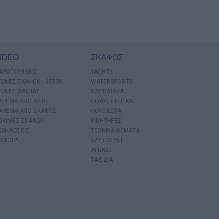
IDEO
ΣΚΑΦΟΣ
ΑΡΟΤΟΥΦΕΚΟ
YACHTS
ΓΩΝΕΣ ΣΚΑΦΩΝ - JETSKI
WATERSPORTS
ΓΩΝΕΣ ΑΛΙΕΙΑΣ
ΝΑΥΤΙΛΙΑΚΑ
ΑΡΕΜΑ ΑΠΟ ΑΚΤΗ
ΠΟΛΥΕΣΤΕΡΙΚΑ
ΑΡΕΜΑ ΑΠΟ ΣΚΑΦΟΣ
ΦΟΥΣΚΩΤΑ
ΟΚΙΜΕΣ ΣΚΑΦΩΝ
ΚΙΝΗΤΗΡΕΣ
ΚΔΗΛΩΣΕΙΣ
ΤΕΧΝΙΚΑ ΘΕΜΑΤΑ
ΙΑΦΟΡΑ
ΝΑΥΤΟΣΥΝΗ
ΑΓΩΝΕΣ
ΤΑΞΙΔΙΑ