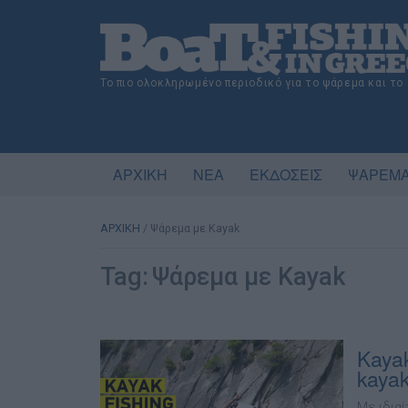
Το πιο ολοκληρωμένο περιοδικό για το ψάρεμα και το
ΑΡΧΙΚΗ
ΝΕΑ
ΕΚΔΟΣΕΙΣ
ΨΑΡΕΜΑ
ΑΡΧΙΚΗ
/
Ψάρεμα με Kayak
Tag:
Ψάρεμα με Kayak
Kaya
kaya
Με ιδιαί