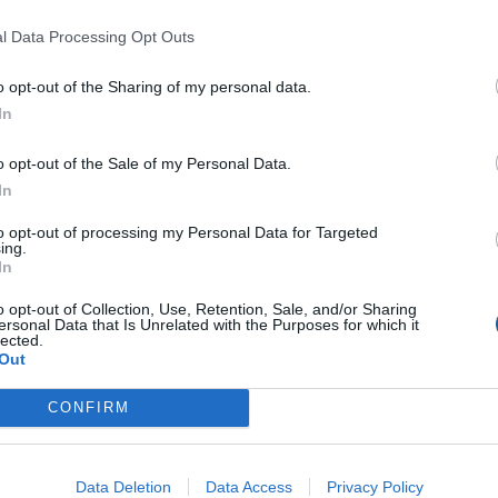
l Data Processing Opt Outs
o opt-out of the Sharing of my personal data.
In
o opt-out of the Sale of my Personal Data.
In
to opt-out of processing my Personal Data for Targeted
ing.
In
o opt-out of Collection, Use, Retention, Sale, and/or Sharing
ersonal Data that Is Unrelated with the Purposes for which it
lected.
Out
CONFIRM
Data Deletion
Data Access
Privacy Policy