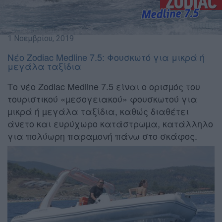
1 Νοεμβρίου, 2019
Nέο Zodiac Medline 7.5: Φουσκωτό για μικρά ή
μεγάλα ταξίδια
Το νέο Zodiac Medline 7.5 είναι ο ορισµός του
τουριστικού «µεσογειακού» φουσκωτού για
µικρά ή µεγάλα ταξίδια, καθώς διαθέτει
άνετο και ευρύχωρο κατάστρωµα, κατάλληλο
για πολύωρη παραµονή πάνω στο σκάφος.