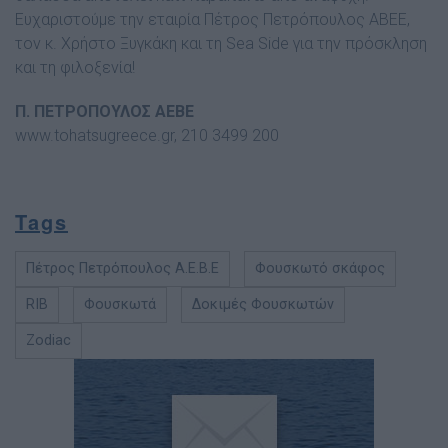
Ευχαριστούµε την εταιρία Πέτρος Πετρόπουλος ΑΒΕΕ,
τον κ. Χρήστο Ξυγκάκη και τη Sea Side για την πρόσκληση
και τη φιλοξενία!
Π. ΠΕΤΡΟΠΟΥΛΟΣ ΑΕΒΕ
www.tohatsugreece.gr, 210 3499 200
Tags
Πέτρος Πετρόπουλος Α.Ε.Β.Ε
Φουσκωτό σκάφος
RIB
Φουσκωτά
Δοκιμές Φουσκωτών
Zodiac