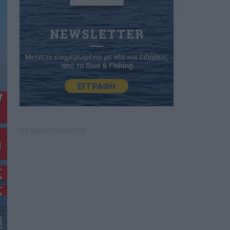
WE ARE ON FACEBOOK