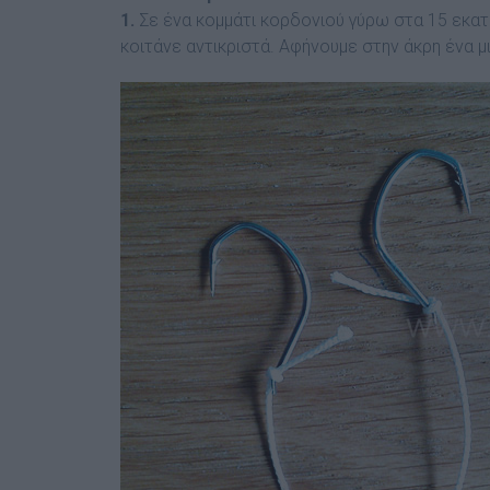
1.
Σε ένα κοµµάτι κορδονιού γύρω στα 15 εκατ
κοιτάνε αντικριστά. Αφήνουµε στην άκρη ένα µ