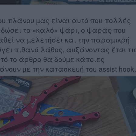
ου πλάνου µας είναι αυτό που πολλές
δώσει το «καλό» ψάρι, ο ψαράς που
αθεί να µελετήσει και την παραµικρή
γει πιθανό λάθος, αυξάνοντας έτσι τι
υτό το άρθρο θα δούµε κάποιες
άνουν µε την κατασκευή του
assist hook.