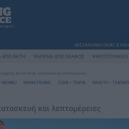
 σκάφος!
ΘΕΣΣΑΛΟΝΙΚΗ BOAT & FISH
 ΑΠΟ ΑΚΤΗ
ΨΑΡΕΜΑ ΑΠΟ ΣΚΑΦΟΣ
ΨΑΡΟΤΟΥΦΕΚΟ
w jigging: Assist Hook, κατασκευή και λεπτομέρειες
– INCHIKU
KAYAK FISHING
ΖΟΚΑ – ΤΕΝΥΑ
ΚΑΘΕΤΗ – ΤΣΑΠΑΡΙ
 κατασκευή και λεπτομέρειες