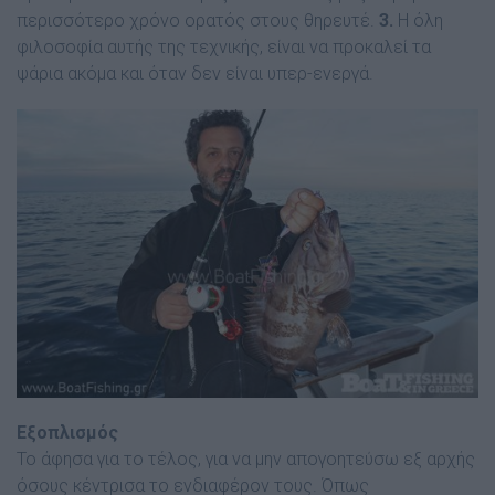
περισσότερο χρόνο ορατός στους θηρευτέ.
3.
Η όλη
φιλοσοφία αυτής της τεχνικής, είναι να προκαλεί τα
ψάρια ακόµα και όταν δεν είναι υπερ-ενεργά.
Εξοπλισµός
Το άφησα για το τέλος, για να µην απογοητεύσω εξ αρχής
όσους κέντρισα το ενδιαφέρον τους. Όπως