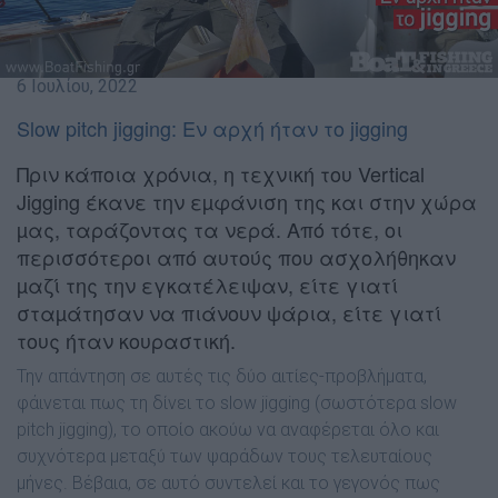
6 Ιουλίου, 2022
Slow pitch jigging: Εν αρχή ήταν το jigging
Πριν κάποια χρόνια, η τεχνική του Vertical
Jigging έκανε την εµφάνιση της και στην χώρα
µας, ταράζοντας τα νερά. Από τότε, οι
περισσότεροι από αυτούς που ασχολήθηκαν
µαζί της την εγκατέλειψαν, είτε γιατί
σταµάτησαν να πιάνουν ψάρια, είτε γιατί
τους ήταν κουραστική.
Την απάντηση σε αυτές τις δύο αιτίες-προβλήµατα,
φάινεται πως τη δίνει το slow jigging (σωστότερα slow
pitch jigging), το οποίο ακούω να αναφέρεται όλο και
συχνότερα µεταξύ των ψαράδων τους τελευταίους
µήνες. Βέβαια, σε αυτό συντελεί και το γεγονός πως