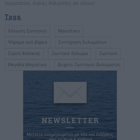
περισσεύει. Καλές θάλασσες σε όλους!
Tags
δόλωση ζωντανού
Μαγιάτικο
Ψάρεμα από βάρκα
Συντήρηση δολωμάτων
Συρτή Φύλακας
Ζωντανό δόλωμα
Ζωντανό
Μεγάλα Μαγιάτικα
Δοχείο Ζωντανού Δολώματος