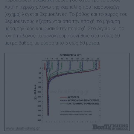
Αυτή η περιοχή, λόγω της καµπύλης που παρουσιάζει
(σχήµα) λέγεται θερµοκλινές. Το βάθος και το εύρος του
θερµοκλινούς εξαρτώνται από την εποχή, το µήνα, τη
µέρα, την ώρα και φυσικά την περιοχή. Στο Αιγαίο και το
Ιόνιο πέλαγος το συναντούµε συνήθως στα 5 έως 50
µέτρα βάθος, µε εύρος από 5 έως 60 µέτρα.