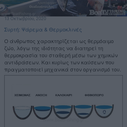
13 Οκτωβρίου, 2020
Συρτή: Ψάρεμα & Θερμοκλινές
Ο άνθρωπος χαρακτηρίζεται ως θερµόαιµο
ζώο, λόγω της ιδιότητας να διατηρεί τη
θερµοκρασία του σταθερή µέσω των χηµικών
αντιδράσεων. Και κυρίως των καύσεων που
πραγµατοποιεί µηχανικά στον οργανισµό του.