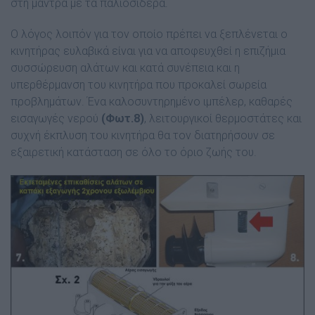
στη µάντρα µε τα παλιοσίδερα.
Ο λόγος λοιπόν για τον οποίο πρέπει να ξεπλένεται ο
κινητήρας ευλαβικά είναι για να αποφευχθεί η επιζήµια
συσσώρευση αλάτων και κατά συνέπεια και η
υπερθέρµανση του κινητήρα που προκαλεί σωρεία
προβληµάτων. Ένα καλοσυντηρηµένο ιµπέλερ, καθαρές
εισαγωγές νερού
(Φωτ.8)
, λειτουργικοί θερµοστάτες και
συχνή έκπλυση του κινητήρα θα τον διατηρήσουν σε
εξαιρετική κατάσταση σε όλο το όριο ζωής του.