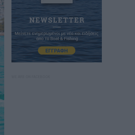
WE ARE ON FACEBOOK