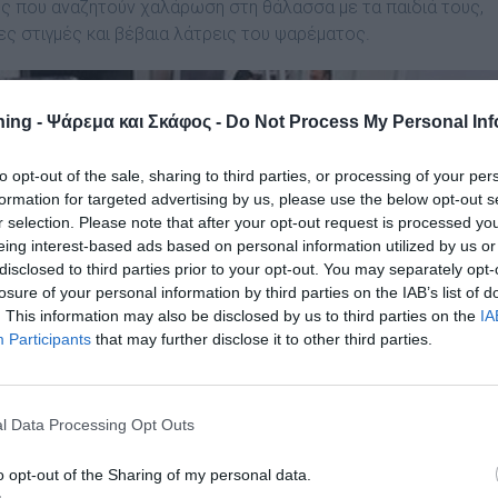
ιες που αναζητούν χαλάρωση στη θάλασσα με τα παιδιά τους,
ς στιγμές και βέβαια λάτρεις του ψαρέματος.
ing - Ψάρεμα και Σκάφος -
Do Not Process My Personal Inf
to opt-out of the sale, sharing to third parties, or processing of your per
formation for targeted advertising by us, please use the below opt-out s
r selection. Please note that after your opt-out request is processed y
eing interest-based ads based on personal information utilized by us or
disclosed to third parties prior to your opt-out. You may separately opt-
losure of your personal information by third parties on the IAB’s list of
. This information may also be disclosed by us to third parties on the
IA
Participants
that may further disclose it to other third parties.
l Data Processing Opt Outs
o opt-out of the Sharing of my personal data.