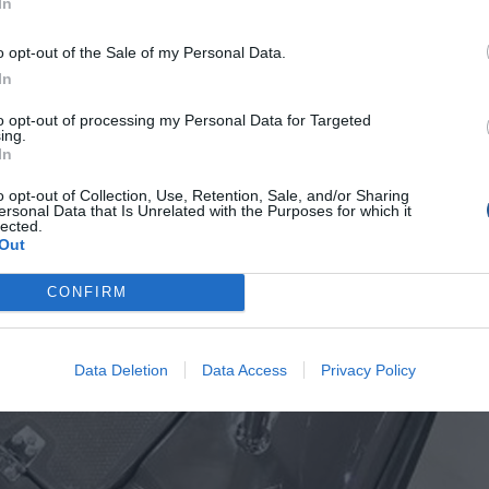
In
o opt-out of the Sale of my Personal Data.
In
to opt-out of processing my Personal Data for Targeted
ing.
In
o opt-out of Collection, Use, Retention, Sale, and/or Sharing
ersonal Data that Is Unrelated with the Purposes for which it
lected.
Out
CONFIRM
Data Deletion
Data Access
Privacy Policy