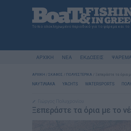
Το πιο ολοκληρωμένο περιοδικό για το ψάρεμα και το
ΑΡΧΙΚΗ
ΝΕΑ
ΕΚΔΟΣΕΙΣ
ΨΑΡΕΜΑ
ΑΡΧΙΚΗ
/
ΣΚΑΦΟΣ
/
ΠΟΛΥΕΣΤΕΡΙΚΑ
/
Ξεπεράστε τα όρια μ
ΝΑΥΤΙΛΙΑΚΑ
YACHTS
WATERSPORTS
ΠΟΛ
Γιώργος Πολυχρονίου
Ξεπεράστε τα όρια με το ν