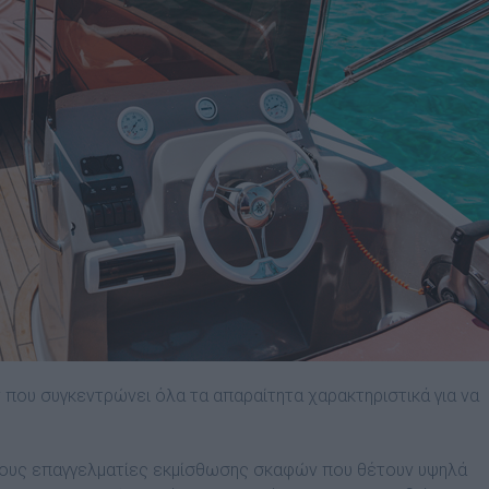
που συγκεντρώνει όλα τα απαραίτητα χαρακτηριστικά για να
α τους επαγγελματίες εκμίσθωσης σκαφών που θέτουν υψηλά