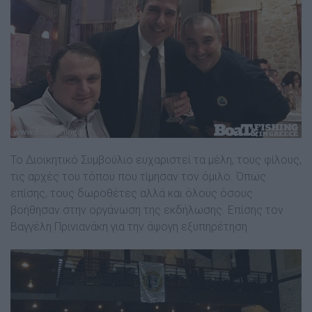
Το Διοικητικό Συμβούλιο ευχαριστεί τα μέλη, τους φίλους,
τις αρχές του τόπου που τίμησαν τον όμιλο. Όπως
επίσης, τους δωροθέτες αλλά και όλους όσους
βοήθησαν στην οργάνωση της εκδήλωσης. Επίσης τον
Βαγγέλη Πρινιανάκη για την άψογη εξυπηρέτηση.