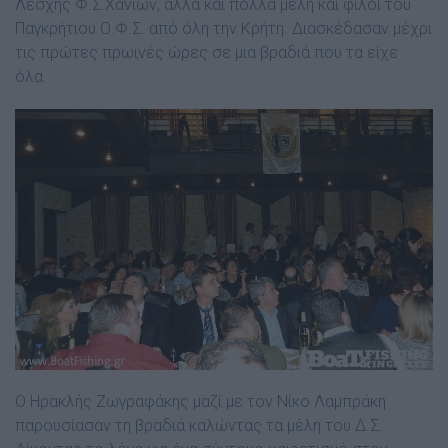
Λέσχης Φ.Σ.Χανίων, αλλά και πολλά μέλη και φίλοι του
Παγκρήτιου Ο.Φ.Σ. από όλη την Κρήτη. Διασκέδασαν μέχρι
τις πρώτες πρωινές ώρες σε μια βραδιά που τα είχε
όλα.
Ο Ηρακλής Ζωγραφάκης μαζί με τον Νίκο Λαμπράκη
παρουσίασαν τη βραδιά καλώντας τα μέλη του Δ.Σ.