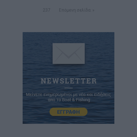
237
Επόμενη σελίδα: »