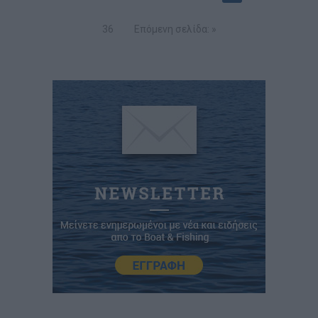
36
Επόμενη σελίδα: »