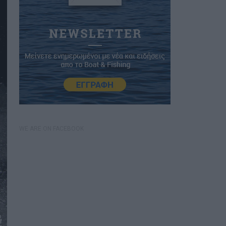
WE ARE ON FACEBOOK