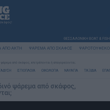
 σκάφος!
ΘΕΣΣΑΛΟΝΙΚΗ BOAT & FISH
 ΑΠΟ ΑΚΤΗ
ΨΑΡΕΜΑ ΑΠΟ ΣΚΑΦΟΣ
ΨΑΡΟΤΟΥΦΕΚΟ
 ψάρεμα από σκάφος, επιτρέπονται ή απαγορεύονται;
ΤΑΔΥΣΗ
ΙΣΤΙΟΠΛΟΙΑ
ΟΙΚΟΛΟΓΙΑ
ΝΑΥΑΓΙΑ
ΤΑΞΙΔΙΑ
ΕΠΑΓ
δινό ψάρεμα από σκάφος,
ται;