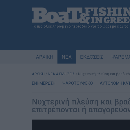
Το πιο ολοκληρωμένο περιοδικό για το ψάρεμα και το
ΑΡΧΙΚΗ
ΝΕΑ
ΕΚΔΟΣΕΙΣ
ΨΑΡΕΜΑ
ΑΡΧΙΚΗ
/
ΝΕΑ & ΕΙΔΗΣΕΙΣ
/
Νυχτερινή πλεύση και βραδινό
ΕΝΗΜΕΡΩΣΗ
ΨΑΡΟΤΟΥΦΕΚΟ
ΑΥΤΟΝΟΜΗ ΚΑ
Νυχτερινή πλεύση και βρα
επιτρέπονται ή απαγορεύον