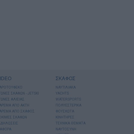
IDEO
ΣΚΑΦΟΣ
ΑΡΟΤΟΥΦΕΚΟ
ΝΑΥΤΙΛΙΑΚΑ
ΓΩΝΕΣ ΣΚΑΦΩΝ - JETSKI
YACHTS
ΓΩΝΕΣ ΑΛΙΕΙΑΣ
WATERSPORTS
ΑΡΕΜΑ ΑΠΟ ΑΚΤΗ
ΠΟΛΥΕΣΤΕΡΙΚΑ
ΑΡΕΜΑ ΑΠΟ ΣΚΑΦΟΣ
ΦΟΥΣΚΩΤΑ
ΟΚΙΜΕΣ ΣΚΑΦΩΝ
ΚΙΝΗΤΗΡΕΣ
ΚΔΗΛΩΣΕΙΣ
ΤΕΧΝΙΚΑ ΘΕΜΑΤΑ
ΙΑΦΟΡΑ
ΝΑΥΤΟΣΥΝΗ