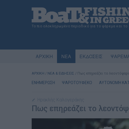
Το πιο ολοκληρωμένο περιοδικό για το ψάρεμα και το
ΑΡΧΙΚΗ
ΝΕΑ
ΕΚΔΟΣΕΙΣ
ΨΑΡΕΜΑ
ΑΡΧΙΚΗ
/
ΝΕΑ & ΕΙΔΗΣΕΙΣ
/
Πως επηρεάζει το λεοντόψαρο
ΕΝΗΜΕΡΩΣΗ
ΨΑΡΟΤΟΥΦΕΚΟ
ΑΥΤΟΝΟΜΗ ΚΑ
Ηρακλής Καλογεράκης
Πως επηρεάζει το λεοντόψ