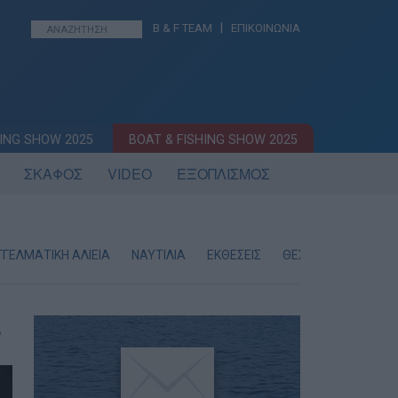
|
B & F TEAM
ΕΠΙΚΟΙΝΩΝΙΑ
ING SHOW 2025
BOAT & FISHING SHOW 2025
ΣΚΑΦΟΣ
VIDEO
ΕΞΟΠΛΙΣΜΟΣ
ΓΕΛΜΑΤΙΚΗ ΑΛΙΕΙΑ
ΝΑΥΤΙΛΙΑ
ΕΚΘΕΣΕΙΣ
ΘΕΣΕΙΣ ΕΡΓΑΣΙΑΣ
ς