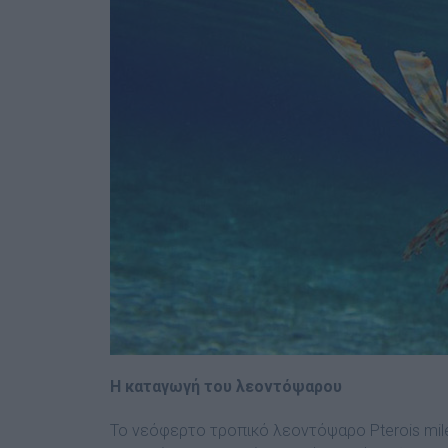
Η καταγωγή του λεοντόψαρου
Το νεόφερτο τροπικό λεοντόψαρο Pterois mile