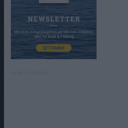
WE ARE ON FACEBOOK