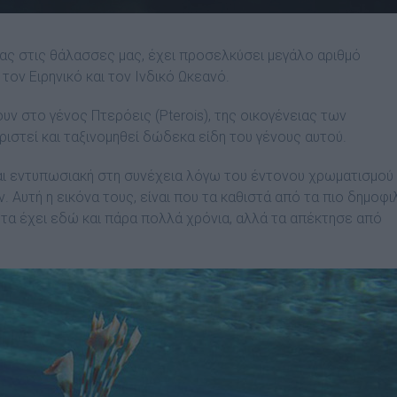
ας στις θάλασσες μας, έχει προσελκύσει μεγάλο αριθμό
ον Ειρηνικό και τον Ινδικό Ωκεανό.
ν στο γένος Πτερόεις (Pterois), της οικογένειας των
ριστεί και ταξινομηθεί δώδεκα είδη του γένους αυτού.
και εντυπωσιακή στη συνέχεια λόγω του έντονου χρωματισμού
 Αυτή η εικόνα τους, είναι που τα καθιστά από τα πιο δημοφι
τα έχει εδώ και πάρα πολλά χρόνια, αλλά τα απέκτησε από