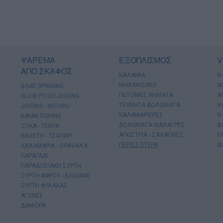
ΨΑΡΕΜΑ
ΕΞΟΠΛΙΣΜΟΣ
V
ΑΠΟ ΣΚΑΦΟΣ
ΚΑΛΑΜΙΑ
Ψ
ΜΗΧΑΝΙΣΜΟΙ
Α
BOAT SPINNING
ΠΕΤΟΝΙΕΣ ΝΗΜΑΤΑ
Α
SLOW PITCH JIGGING
ΤΕΧΝΗΤΑ ΔΟΛΩΜΑΤΑ
Ψ
JIGGING - INCHIKU
ΚΑΛΑΜΑΡΙΕΡΕΣ
Ψ
KAYAK FISHING
ΔΟΛΩΜΑΤΑ ΜΑΛΑΓΡΕΣ
Δ
ΖΟΚΑ - ΤΕΝΥΑ
ΑΓΚΙΣΤΡΙΑ - ΣΑΛΑΓΚΙΕΣ
Ε
ΚΑΘΕΤΗ - ΤΣΑΠΑΡΙ
ΠΕΡΙΣΣΟΤΕΡΑ
Δ
ΚΑΛΑΜΑΡΙΑ - ΘΡΑΨΑΛΑ
ΠΑΡΑΓΑΔΙ
ΠΑΡΑΔΟΣΙΑΚΗ ΣΥΡΤΗ
ΣΥΡΤΗ ΑΦΡΟΥ - BIGGAME
ΣΥΡΤΗ ΦΥΛΑΚΑΣ
ΑΓΩΝΕΣ
ΔΙΑΦΟΡΑ