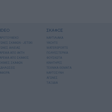
IDEO
ΣΚΑΦΟΣ
ΑΡΟΤΟΥΦΕΚΟ
ΝΑΥΤΙΛΙΑΚΑ
ΓΩΝΕΣ ΣΚΑΦΩΝ - JETSKI
YACHTS
ΓΩΝΕΣ ΑΛΙΕΙΑΣ
WATERSPORTS
ΑΡΕΜΑ ΑΠΟ ΑΚΤΗ
ΠΟΛΥΕΣΤΕΡΙΚΑ
ΑΡΕΜΑ ΑΠΟ ΣΚΑΦΟΣ
ΦΟΥΣΚΩΤΑ
ΟΚΙΜΕΣ ΣΚΑΦΩΝ
ΚΙΝΗΤΗΡΕΣ
ΚΔΗΛΩΣΕΙΣ
ΤΕΧΝΙΚΑ ΘΕΜΑΤΑ
ΙΑΦΟΡΑ
ΝΑΥΤΟΣΥΝΗ
ΑΓΩΝΕΣ
ΤΑΞΙΔΙΑ