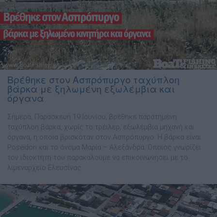
Βρέθηκε στον Ασπρόπυργο ταχύπλοη
βάρκα με ξηλωμένη εξωλέμβια και
όργανα
Σήμερα, Παρασκευή 19 Ιουνίου, βρέθηκε παρατημένη
ταχύπλοη βάρκα, χωρίς το τρέιλερ, εξωλέμβια μηχανή και
όργανα, η οποία βρισκόταν στον Ασπρόπυργο. Η βάρκα είναι
Poseidon και το όνομα Μαρία – Αλεξάνδρα. Όποιος γνωρίζει
τον ιδιοκτήτη του παρακαλούμε να επικοινωνήσει με το
λιμεναρχείο Ελευσίνας.