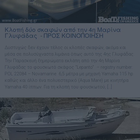
Κλοπή δύο σκαφών από την 4η Μαρίνα
Γλυφάδας - ΠΡΟΣ ΚΟΙΝΟΠΟΙΗΣΗ
Δυστυχώς δεν έχουν τέλος οι κλοπές σκαφών, ακόμα και
μέσα σε πολυσύχναστα λιμάνια όπως αυτό της 4ης Γλυφάδας.
Την Παρασκευή ξημερώματα εκλάπη από την 4η Μαρίνα
Γλυφάδας το φουσκωτό σκάφος “Lepanto” – registry number:
POL 22084 – Novamarine 6,5 μέτρα με μηχανή Yamaha 115 hp
καθώς και άλλο ένα πολυεστερικό (Aqua Mare) με κινητήρα
Yamaha 40 ίππων. Για τη κλοπή του φουσκωτού, […]