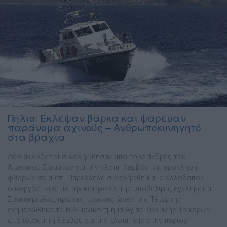
Πήλιο: Έκλεψαν βάρκα και ψάρευαν
παράνομα αχινούς – Ανθρωποκυνηγητό
στα βράχια
Δύο αλλοδαποί συνελήφθησαν από τους άνδρες του
Λιμενικού Σώματος για την κλοπή λέμβου και πρόκληση
φθορών σε αυτή. Παράλληλα συνελήφθη και ο αλλοδαπός
συνεργός τους με την κατηγορία της υπόθαλψης εγκληματία.
Συγκεκριμένα, πρώτες πρωινές ώρες της Τετάρτης
ενημερώθηκε το Β΄Λιμενικό τμήμα Αγίας Κυριακής Τρικέρων
από ιδιοκτήτη λέμβου για την κλοπή της στην περιοχή