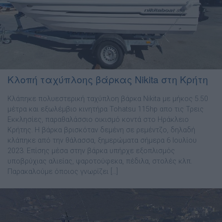
Κλοπή ταχύπλοης βάρκας Nikita στη Κρήτη
Κλάπηκε πολυεστερική ταχύπλοη βάρκα Nikita με μήκος 5.50
μέτρα και εξωλέμβιο κινητήρα Tohatsu 115hp απο τις Τρεις
Εκκλησίες, παραθαλάσσιο οικισμό κοντά στο Ηράκλειο
Κρήτης. Η βάρκα βρισκόταν δεμένη σε ρεμέντζο, δηλαδή
κλάπηκε από την θάλασσα, ξημερώματα σήμερα 6 Ιουλίου
2023. Επίσης μέσα στην βάρκα υπήρχε εξοπλισμός
υποβρύχιας αλιείας, ψαροτούφεκα, πέδιλα, στολές κλπ.
Παρακαλούμε όποιος γνωρίζει […]