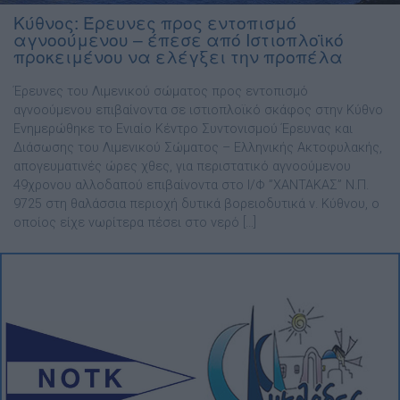
Κύθνος: Έρευνες προς εντοπισμό
αγνοούμενου – έπεσε από Ιστιοπλοϊκό
προκειμένου να ελέγξει την προπέλα
Έρευνες του Λιμενικού σώματος προς εντοπισμό
αγνοούμενου επιβαίνοντα σε ιστιοπλοϊκό σκάφος στην Κύθνο
Ενημερώθηκε το Ενιαίο Κέντρο Συντονισμού Έρευνας και
Διάσωσης του Λιμενικού Σώματος – Ελληνικής Ακτοφυλακής,
απογευματινές ώρες χθες, για περιστατικό αγνοούμενου
49χρονου αλλοδαπού επιβαίνοντα στο Ι/Φ ”ΧΑΝΤΑΚΑΣ” Ν.Π.
9725 στη θαλάσσια περιοχή δυτικά βορειοδυτικά ν. Κύθνου, ο
οποίος είχε νωρίτερα πέσει στο νερό […]