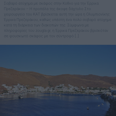
Σοβαρό ατύχημα με σκάφος στην Κύθνο για την Έρρικα
Πρεζεράκου – Η προπέλα της έκοψε δάχτυλο Στο
χειρουργείο του ΚΑΤ βρίσκεται αυτή την ώρα η Ολυμπιονίκης
Έρρικα Πρεζεράκου, καθώς υπέστη ένα πολύ σοβαρό ατύχημα
κατά τη διάρκεια των διακοπών της. Σύμφωνα με
πληροφορίες του zougla.gr, η Έρρικα Πρεζεράκου βρισκόταν
σε φουσκωτό σκάφος με τον σύντροφό […]