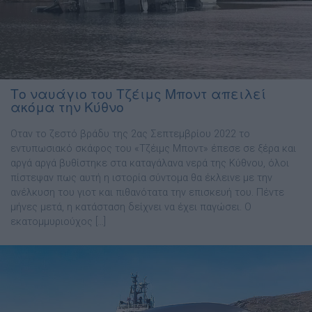
Το ναυάγιο του Τζέιμς Μποντ απειλεί
ακόμα την Κύθνο
Οταν το ζεστό βράδυ της 2ας Σεπτεμβρίου 2022 το
εντυπωσιακό σκάφος του «Τζέιμς Μποντ» έπεσε σε ξέρα και
αργά αργά βυθίστηκε στα καταγάλανα νερά της Κύθνου, όλοι
πίστεψαν πως αυτή η ιστορία σύντομα θα έκλεινε με την
ανέλκυση του γιοτ και πιθανότατα την επισκευή του. Πέντε
μήνες μετά, η κατάσταση δείχνει να έχει παγώσει. Ο
εκατομμυριούχος […]