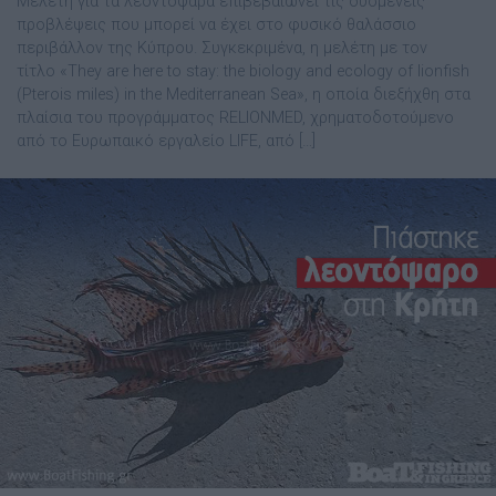
Μελέτη για τα λεοντόψαρα επιβεβαιώνει τις δυσμενείς
προβλέψεις που μπορεί να έχει στο φυσικό θαλάσσιο
περιβάλλον της Κύπρου. Συγκεκριμένα, η μελέτη με τον
τίτλο «They are here to stay: the biology and ecology of lionfish
(Pterois miles) in the Mediterranean Sea», η οποία διεξήχθη στα
πλαίσια του προγράμματος RELIONMED, χρηματοδοτούμενο
από το Ευρωπαικό εργαλείο LIFE, από […]