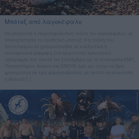
Μπότοξ από λαγοκέφαλο
Θα μπορούσε η νευροπαραλυτική τοξίνη του λαγοκέφαλου να
υποκαταστήσει το συνθετικό μπότοξ; Ή η τοξίνη του
λεοντόψαρου να χρησιμοποιηθεί σε καλλυντικά ή
αντικαρκινικά φάρμακα; Ενα πρωτότυπο ερευνητικό
πρόγραμμα, που ξεκινά τον Σεπτέμβριο με τη συνεργασία ΕΜΠ,
Πανεπιστημίου Αιγαίου και ΕΛΚΕΘΕ έχει ως στόχο να βρει…
χρησιμότητα σε τρία ψάρια-εισβολείς, με σκοπό να αποκτήσει
η αλίευσή […]