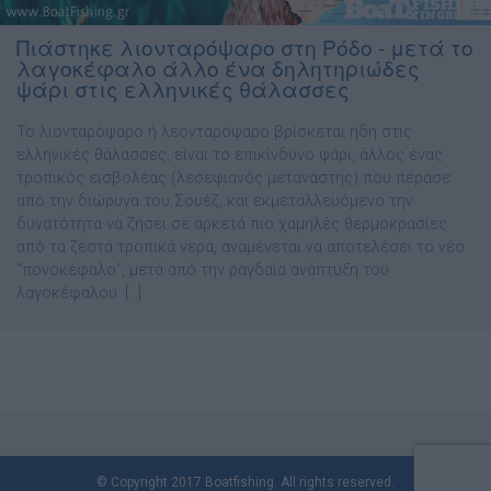
Πιάστηκε λιονταρόψαρο στη Ρόδο - μετά το
λαγοκέφαλο άλλο ένα δηλητηριώδες
ψάρι στις ελληνικές θάλασσες
Το λιονταρόψαρο ή λεονταρόψαρο βρίσκεται ήδη στις
ελληνικές θάλασσες, είναι το επικίνδυνο ψάρι, άλλος ένας
τροπικός εισβολέας (λεσεψιανός μετανάστης) που πέρασε
από την διώρυγα του Σουέζ, και εκμεταλλευόμενο την
δυνατότητα να ζήσει σε αρκετά πιο χαμηλές θερμοκρασίες
από τα ζεστά τροπικά νερά, αναμένεται να αποτελέσει το νέο
“πονοκέφαλο”, μετά από την ραγδαία ανάπτυξη του
λαγοκέφαλου. […]
© Copyright 2017 Boatfishing. All rights reserved.