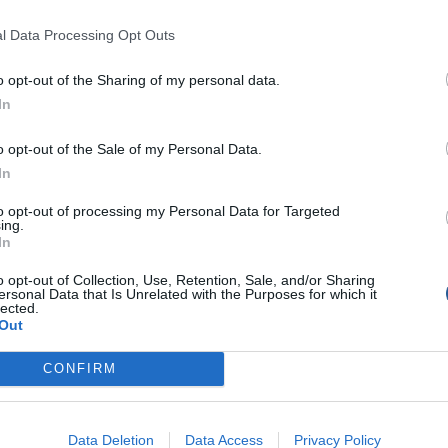
l Data Processing Opt Outs
o opt-out of the Sharing of my personal data.
In
o opt-out of the Sale of my Personal Data.
In
to opt-out of processing my Personal Data for Targeted
ing.
In
o opt-out of Collection, Use, Retention, Sale, and/or Sharing
ersonal Data that Is Unrelated with the Purposes for which it
lected.
Out
CONFIRM
Data Deletion
Data Access
Privacy Policy