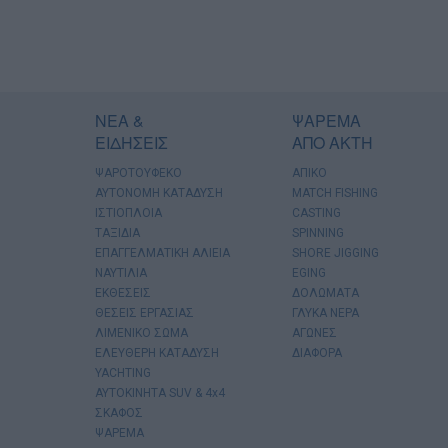
ΝΕΑ &
ΨΑΡΕΜΑ
ΕΙΔΗΣΕΙΣ
ΑΠΟ ΑΚΤΗ
ΨΑΡΟΤΟΥΦΕΚΟ
ΑΠΙΚΟ
ΑΥΤΟΝΟΜΗ ΚΑΤΑΔΥΣΗ
MATCH FISHING
ΙΣΤΙΟΠΛΟΙΑ
CASTING
ΤΑΞΙΔΙΑ
SPINNING
ΕΠΑΓΓΕΛΜΑΤΙΚΗ ΑΛΙΕΙΑ
SHORE JIGGING
ΝΑΥΤΙΛΙΑ
EGING
ΕΚΘΕΣΕΙΣ
ΔΟΛΩΜΑΤΑ
ΘΕΣΕΙΣ ΕΡΓΑΣΙΑΣ
ΓΛΥΚΑ ΝΕΡΑ
ΛΙΜΕΝΙΚΟ ΣΩΜΑ
ΑΓΩΝΕΣ
ΕΛΕΥΘΕΡΗ ΚΑΤΑΔΥΣΗ
ΔΙΑΦΟΡΑ
YACHTING
AYTOKINHTA SUV & 4x4
ΣΚΑΦΟΣ
ΨΑΡΕΜΑ