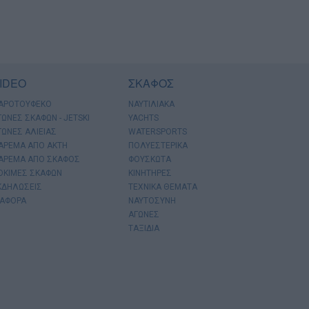
IDEO
ΣΚΑΦΟΣ
ΑΡΟΤΟΥΦΕΚΟ
ΝΑΥΤΙΛΙΑΚΑ
ΓΩΝΕΣ ΣΚΑΦΩΝ - JETSKI
YACHTS
ΓΩΝΕΣ ΑΛΙΕΙΑΣ
WATERSPORTS
ΑΡΕΜΑ ΑΠΟ ΑΚΤΗ
ΠΟΛΥΕΣΤΕΡΙΚΑ
ΑΡΕΜΑ ΑΠΟ ΣΚΑΦΟΣ
ΦΟΥΣΚΩΤΑ
ΟΚΙΜΕΣ ΣΚΑΦΩΝ
ΚΙΝΗΤΗΡΕΣ
ΚΔΗΛΩΣΕΙΣ
ΤΕΧΝΙΚΑ ΘΕΜΑΤΑ
ΙΑΦΟΡΑ
ΝΑΥΤΟΣΥΝΗ
ΑΓΩΝΕΣ
ΤΑΞΙΔΙΑ