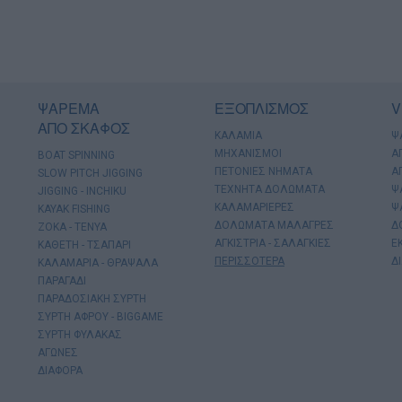
ΨΑΡΕΜΑ
ΕΞΟΠΛΙΣΜΟΣ
V
ΑΠΟ ΣΚΑΦΟΣ
ΚΑΛΑΜΙΑ
Ψ
ΜΗΧΑΝΙΣΜΟΙ
Α
BOAT SPINNING
ΠΕΤΟΝΙΕΣ ΝΗΜΑΤΑ
Α
SLOW PITCH JIGGING
ΤΕΧΝΗΤΑ ΔΟΛΩΜΑΤΑ
Ψ
JIGGING - INCHIKU
ΚΑΛΑΜΑΡΙΕΡΕΣ
Ψ
KAYAK FISHING
ΔΟΛΩΜΑΤΑ ΜΑΛΑΓΡΕΣ
Δ
ΖΟΚΑ - ΤΕΝΥΑ
ΑΓΚΙΣΤΡΙΑ - ΣΑΛΑΓΚΙΕΣ
Ε
ΚΑΘΕΤΗ - ΤΣΑΠΑΡΙ
ΠΕΡΙΣΣΟΤΕΡΑ
Δ
ΚΑΛΑΜΑΡΙΑ - ΘΡΑΨΑΛΑ
ΠΑΡΑΓΑΔΙ
ΠΑΡΑΔΟΣΙΑΚΗ ΣΥΡΤΗ
ΣΥΡΤΗ ΑΦΡΟΥ - BIGGAME
ΣΥΡΤΗ ΦΥΛΑΚΑΣ
ΑΓΩΝΕΣ
ΔΙΑΦΟΡΑ