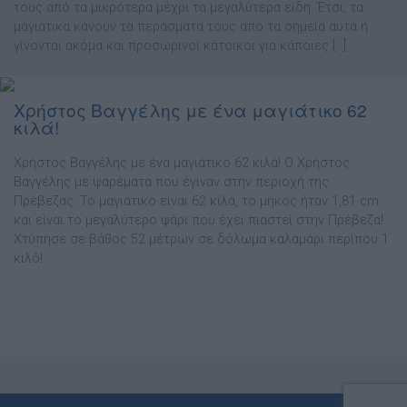
τους από τα µικρότερα µέχρι τα µεγαλύτερα είδη. Έτσι, τα
µαγιάτικα κάνουν τα περάσµατα τους από τα σηµεία αυτά ή
γίνονται ακόµα και προσωρινοί κάτοικοι για κάποιες […]
Χρήστος Βαγγέλης με ένα μαγιάτικο 62
κιλά!
Χρήστος Βαγγέλης με ένα μαγιάτικο 62 κιλά! Ο Χρήστος
Βαγγέλης µε ψαρέµατα που έγιναν στην περιοχή της
Πρέβεζας. Το µαγιάτικο είναι 62 κιλά, το µήκος ήταν 1,81 cm
και είναι το µεγαλύτερο ψάρι που έχει πιαστεί στην Πρέβεζα!
Χτύπησε σε βάθος 52 µέτρων σε δόλωµα καλαµάρι περίπου 1
κιλό!