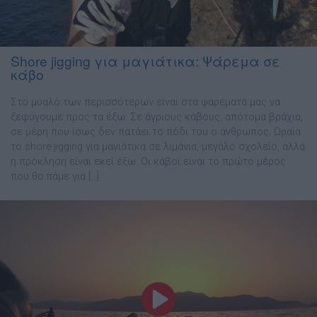
Shore jigging για μαγιάτικα: Ψάρεμα σε
κάβο
Στο µυαλό των περισσότερων είναι στα ψαρέματά μας να
ξεφύγουµε προς τα έξω. Σε άγριους κάβους, απότομα βράχια,
σε µέρη που ίσως δεν πατάει το πόδι του ο άνθρωπος. Ωραία
το shore jigging για μαγιάτικα σε λιµάνια, µεγάλο σχολείο, αλλά
η πρόκληση είναι εκεί έξω. Οι κάβοι είναι το πρώτο µέρος
που θα πάµε για […]