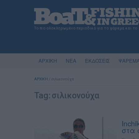
Το πιο ολοκληρωμένο περιοδικό για το ψάρεμα και το
ΑΡΧΙΚΗ
ΝΕΑ
ΕΚΔΟΣΕΙΣ
ΨΑΡΕΜΑ
ΑΡΧΙΚΗ
/
σιλικονούχα
Tag:
σιλικονούχα
Inchi
στα 