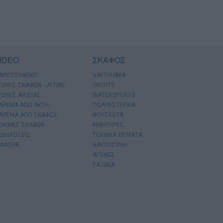
IDEO
ΣΚΑΦΟΣ
ΑΡΟΤΟΥΦΕΚΟ
ΝΑΥΤΙΛΙΑΚΑ
ΓΩΝΕΣ ΣΚΑΦΩΝ - JETSKI
YACHTS
ΓΩΝΕΣ ΑΛΙΕΙΑΣ
WATERSPORTS
ΑΡΕΜΑ ΑΠΟ ΑΚΤΗ
ΠΟΛΥΕΣΤΕΡΙΚΑ
ΑΡΕΜΑ ΑΠΟ ΣΚΑΦΟΣ
ΦΟΥΣΚΩΤΑ
ΟΚΙΜΕΣ ΣΚΑΦΩΝ
ΚΙΝΗΤΗΡΕΣ
ΚΔΗΛΩΣΕΙΣ
ΤΕΧΝΙΚΑ ΘΕΜΑΤΑ
ΙΑΦΟΡΑ
ΝΑΥΤΟΣΥΝΗ
ΑΓΩΝΕΣ
ΤΑΞΙΔΙΑ