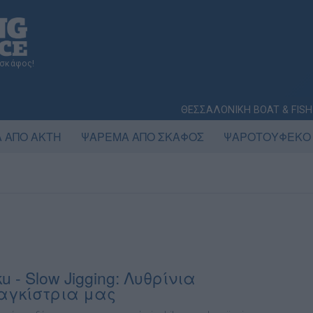
 σκάφος!
ΘΕΣΣΑΛΟΝΙΚΗ BOAT & FISH
 ΑΠΟ ΑΚΤΗ
ΨΑΡΕΜΑ ΑΠΟ ΣΚΑΦΟΣ
ΨΑΡΟΤΟΥΦΕΚΟ
ku - Slow Jigging: Λυθρίνια
αγκίστρια μας