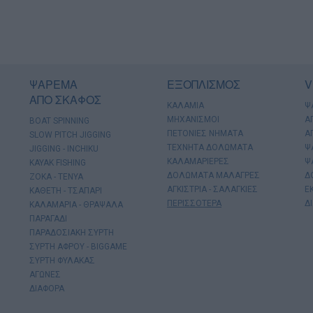
ΨΑΡΕΜΑ
ΕΞΟΠΛΙΣΜΟΣ
V
ΑΠΟ ΣΚΑΦΟΣ
ΚΑΛΑΜΙΑ
Ψ
ΜΗΧΑΝΙΣΜΟΙ
Α
BOAT SPINNING
ΠΕΤΟΝΙΕΣ ΝΗΜΑΤΑ
Α
SLOW PITCH JIGGING
ΤΕΧΝΗΤΑ ΔΟΛΩΜΑΤΑ
Ψ
JIGGING - INCHIKU
ΚΑΛΑΜΑΡΙΕΡΕΣ
Ψ
KAYAK FISHING
ΔΟΛΩΜΑΤΑ ΜΑΛΑΓΡΕΣ
Δ
ΖΟΚΑ - ΤΕΝΥΑ
ΑΓΚΙΣΤΡΙΑ - ΣΑΛΑΓΚΙΕΣ
Ε
ΚΑΘΕΤΗ - ΤΣΑΠΑΡΙ
ΠΕΡΙΣΣΟΤΕΡΑ
Δ
ΚΑΛΑΜΑΡΙΑ - ΘΡΑΨΑΛΑ
ΠΑΡΑΓΑΔΙ
ΠΑΡΑΔΟΣΙΑΚΗ ΣΥΡΤΗ
ΣΥΡΤΗ ΑΦΡΟΥ - BIGGAME
ΣΥΡΤΗ ΦΥΛΑΚΑΣ
ΑΓΩΝΕΣ
ΔΙΑΦΟΡΑ