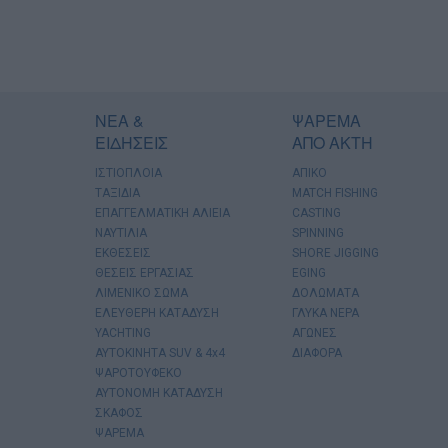
ΝΕΑ &
ΨΑΡΕΜΑ
ΕΙΔΗΣΕΙΣ
ΑΠΟ ΑΚΤΗ
ΙΣΤΙΟΠΛΟΙΑ
ΑΠΙΚΟ
ΤΑΞΙΔΙΑ
MATCH FISHING
ΕΠΑΓΓΕΛΜΑΤΙΚΗ ΑΛΙΕΙΑ
CASTING
ΝΑΥΤΙΛΙΑ
SPINNING
ΕΚΘΕΣΕΙΣ
SHORE JIGGING
ΘΕΣΕΙΣ ΕΡΓΑΣΙΑΣ
EGING
ΛΙΜΕΝΙΚΟ ΣΩΜΑ
ΔΟΛΩΜΑΤΑ
ΕΛΕΥΘΕΡΗ ΚΑΤΑΔΥΣΗ
ΓΛΥΚΑ ΝΕΡΑ
YACHTING
ΑΓΩΝΕΣ
AYTOKINHTA SUV & 4x4
ΔΙΑΦΟΡΑ
ΨΑΡΟΤΟΥΦΕΚΟ
ΑΥΤΟΝΟΜΗ ΚΑΤΑΔΥΣΗ
ΣΚΑΦΟΣ
ΨΑΡΕΜΑ