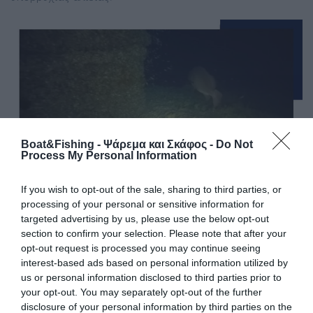
Boat&Fishing - Ψάρεμα και Σκάφος -
Do Not
Process My Personal Information
If you wish to opt-out of the sale, sharing to third parties, or
processing of your personal or sensitive information for
targeted advertising by us, please use the below opt-out
Εντοπίστηκε υποβρύχιο που είχε
section to confirm your selection. Please note that after your
βυθιστεί το 1942
opt-out request is processed you may continue seeing
interest-based ads based on personal information utilized by
Στο Αιγαίο, σε βάθος 203 μέτρων, η ομάδα του Κώστα
us or personal information disclosed to third parties prior to
Θωκταρίδη, εντόπισε το Βρετανικό Υποβρύχιο και έφερε
your opt-out. You may separately opt-out of the further
στην δημοσιότητα βίντεο που έγινε viral.
disclosure of your personal information by third parties on the