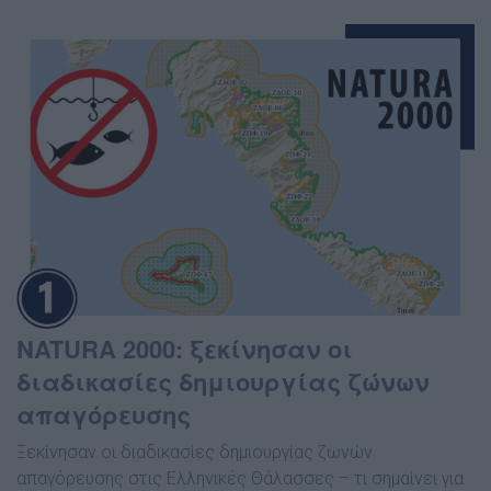
NATURA 2000: ξεκίνησαν οι
διαδικασίες δημιουργίας ζώνων
απαγόρευσης
Ξεκίνησαν οι διαδικασίες δημιουργίας ζωνών
απαγόρευσης στις Ελληνικές Θάλασσες – τι σημαίνει για