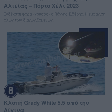
Αλιείας – Πόρτο Χέλι 2023
Ενδέκατη φορά «χρυσός» ο Γιάννης Σιδέρης. Η εμφάνιση
όλων των διαγωνιζόμενων.
Κλοπή Grady White 5.5 από την
Αίγινα