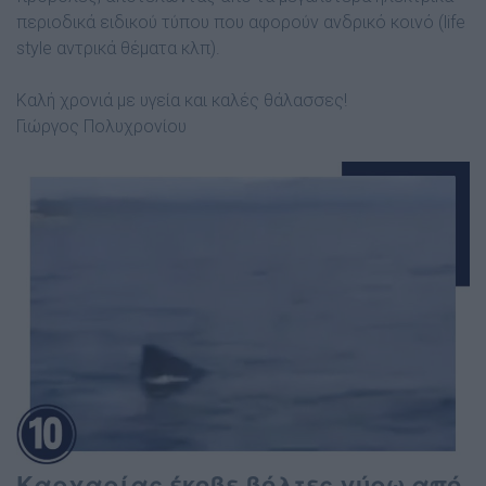
περιοδικά ειδικού τύπου που αφορούν ανδρικό κοινό (life
style αντρικά θέματα κλπ).
Καλή χρονιά με υγεία και καλές θάλασσες!
Γιώργος Πολυχρονίου
Καρχαρίας έκοβε βόλτες γύρω από