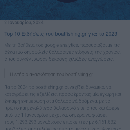
2 Ιανουαρίου, 2024
Top 10 Ειδήσεις του boatfishing.gr για το 2023
Με τη βοήθεια του google analytics, παρουσιάζουμε τις
δέκα πιο δημοφιλείς θαλασσινές ειδήσεις της χρονιάς,
όπου συγκέντρωσαν δεκάδες χιλιάδες αναγνώσεις.
Η ετήσια ανασκόπηση του boatfishing.gr
Για το 2024 το
boatfishing.gr
συνεχίζει δυναμικά, να
καταγράφει τις εξελίξεις, προσφέροντας μία έγκυρη και
έγκαιρη ενημέρωση στα θαλασσινά δρόμενα, με το
πρώτο και μεγαλύτερο θαλασσινό site, όπου κατάφερε
από τις 1 Ιανουαρίου μέχρι και σήμερα να φτάσει
τους 1.293.293 μοναδικούς επισκέπτες με 6.161.832
προβολές, αποτελώντας από τα μεγαλύτερα ηλεκτρικά