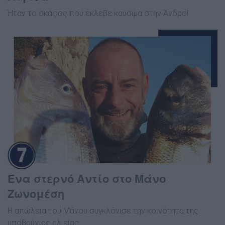
Ήταν το σκάφος που έκλεβε καύσιμα στην Άνδρο!
Ένα στερνό Αντίο στο Μάνο
Ζωνομέση
Η απώλεια του Μάνου συγκλόνισε την κοινότητα της
υποβρύχιας αλιείας.