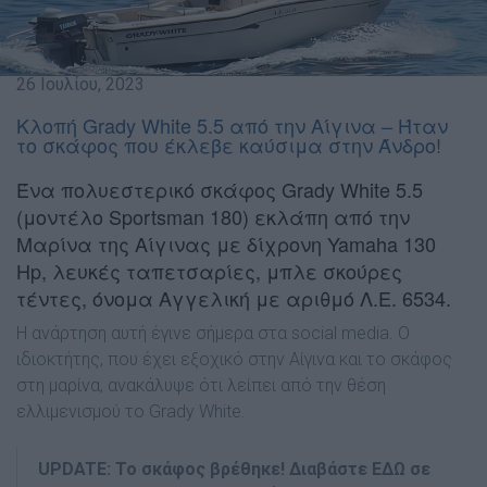
26 Ιουλίου, 2023
Κλοπή Grady White 5.5 από την Αίγινα – Ήταν
το σκάφος που έκλεβε καύσιμα στην Άνδρο!
Ένα πολυεστερικό σκάφος Grady White 5.5
(μοντέλο Sportsman 180) εκλάπη από την
Μαρίνα της Αίγινας με δίχρονη Yamaha 130
Hp, λευκές ταπετσαρίες, μπλε σκούρες
τέντες, όνομα Αγγελική με αριθμό Λ.Ε. 6534.
Η ανάρτηση αυτή έγινε σήμερα στα social media. Ο
ιδιοκτήτης, που έχει εξοχικό στην Αίγινα και το σκάφος
στη μαρίνα, ανακάλυψε ότι λείπει από την θέση
ελλιμενισμού το Grady White.
UPDATE: Το σκάφος βρέθηκε! Διαβάστε ΕΔΩ σε