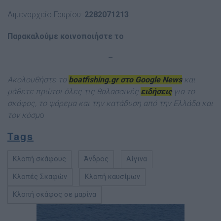
Λιμεναρχείο Γαυρίου:
2282071213
Παρακαλούμε κοινοποιήστε το
–
Ακολουθήστε το
boatfishing.gr στο Google News
και
μάθετε πρώτοι όλες τις θαλασσινές
ειδήσεις
για το
σκάφος, το ψάρεμα και την κατάδυση από την Ελλάδα και
τον κόσμ
ο
Tags
Κλοπή σκάφους
Άνδρος
Αίγινα
Κλοπές Σκαφών
Κλοπή καυσίμων
Κλοπή σκάφος σε μαρίνα