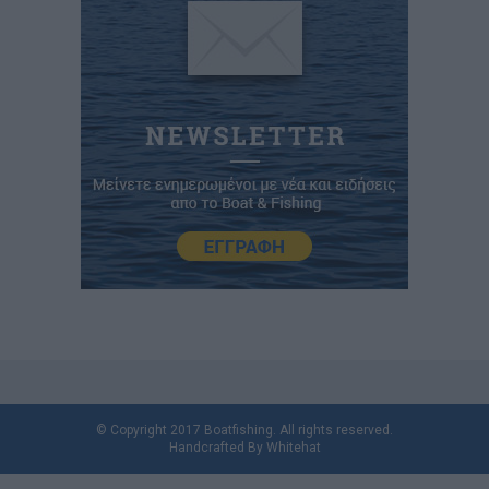
© Copyright 2017 Boatfishing. All rights reserved.
Handcrafted By
Whitehat