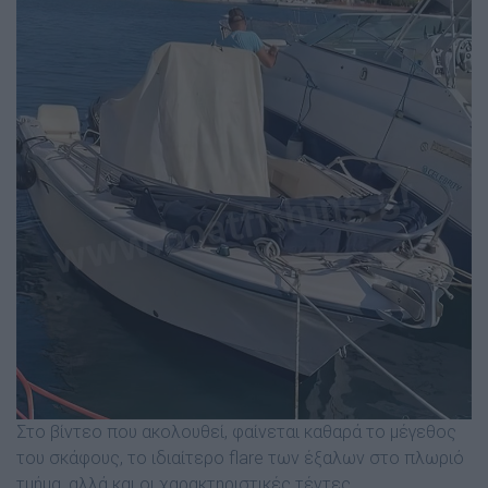
Στο βίντεο που ακολουθεί, φαίνεται καθαρά το μέγεθος
του σκάφους, το ιδιαίτερο flare των έξαλων στο πλωριό
τμήμα, αλλά και οι χαρακτηριστικές τέντες.