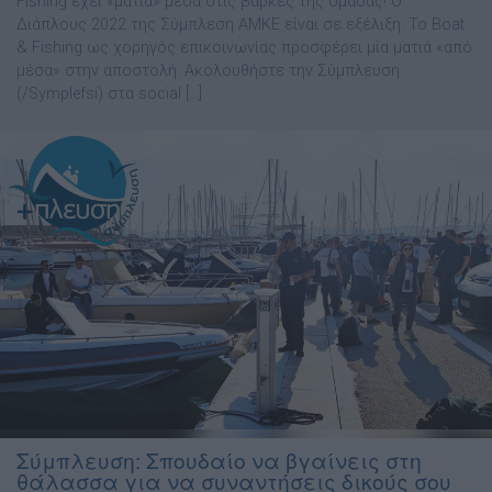
Fishing έχει «μάτια» μέσα στις βάρκες της ομάδας! Ο
Διάπλους 2022 της Σύμπλεση ΑΜΚΕ είναι σε εξέλιξη. Το Boat
& Fishing ως χορηγός επικοινωνίας προσφέρει μία ματιά «από
μέσα» στην αποστολή. Ακολουθήστε την Σύμπλευση
(/Symplefsi) στα social […]
Σύμπλευση: Σπουδαίο να βγαίνεις στη
θάλασσα για να συναντήσεις δικούς σου