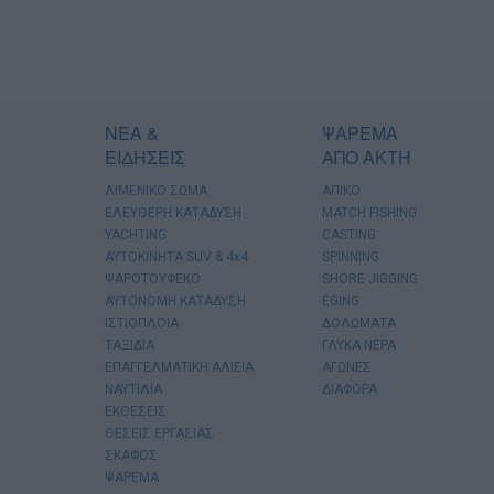
ΝΕΑ &
ΨΑΡΕΜΑ
ΕΙΔΗΣΕΙΣ
ΑΠΟ ΑΚΤΗ
ΛΙΜΕΝΙΚΟ ΣΩΜΑ
ΑΠΙΚΟ
ΕΛΕΥΘΕΡΗ ΚΑΤΑΔΥΣΗ
MATCH FISHING
YACHTING
CASTING
AYTOKINHTA SUV & 4x4
SPINNING
ΨΑΡΟΤΟΥΦΕΚΟ
SHORE JIGGING
ΑΥΤΟΝΟΜΗ ΚΑΤΑΔΥΣΗ
EGING
ΙΣΤΙΟΠΛΟΙΑ
ΔΟΛΩΜΑΤΑ
ΤΑΞΙΔΙΑ
ΓΛΥΚΑ ΝΕΡΑ
ΕΠΑΓΓΕΛΜΑΤΙΚΗ ΑΛΙΕΙΑ
ΑΓΩΝΕΣ
ΝΑΥΤΙΛΙΑ
ΔΙΑΦΟΡΑ
ΕΚΘΕΣΕΙΣ
ΘΕΣΕΙΣ ΕΡΓΑΣΙΑΣ
ΣΚΑΦΟΣ
ΨΑΡΕΜΑ