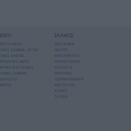
IDEO
ΣΚΑΦΟΣ
ΑΡΟΤΟΥΦΕΚΟ
ΝΑΥΤΙΛΙΑΚΑ
ΓΩΝΕΣ ΣΚΑΦΩΝ - JETSKI
YACHTS
ΓΩΝΕΣ ΑΛΙΕΙΑΣ
WATERSPORTS
ΑΡΕΜΑ ΑΠΟ ΑΚΤΗ
ΠΟΛΥΕΣΤΕΡΙΚΑ
ΑΡΕΜΑ ΑΠΟ ΣΚΑΦΟΣ
ΦΟΥΣΚΩΤΑ
ΟΚΙΜΕΣ ΣΚΑΦΩΝ
ΚΙΝΗΤΗΡΕΣ
ΚΔΗΛΩΣΕΙΣ
ΤΕΧΝΙΚΑ ΘΕΜΑΤΑ
ΙΑΦΟΡΑ
ΝΑΥΤΟΣΥΝΗ
ΑΓΩΝΕΣ
ΤΑΞΙΔΙΑ