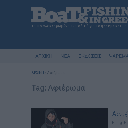
Το πιο ολοκληρωμένο περιοδικό για το ψάρεμα και το
ΑΡΧΙΚΗ
ΝΕΑ
ΕΚΔΟΣΕΙΣ
ΨΑΡΕΜΑ
ΑΡΧΙΚΗ
/
Αφιέρωμα
Tag:
Αφιέρωμα
Αφι
Eging: 