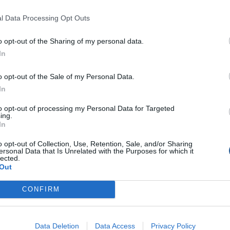
l Data Processing Opt Outs
o opt-out of the Sharing of my personal data.
In
o opt-out of the Sale of my Personal Data.
In
to opt-out of processing my Personal Data for Targeted
ing.
In
o opt-out of Collection, Use, Retention, Sale, and/or Sharing
ersonal Data that Is Unrelated with the Purposes for which it
lected.
Out
CONFIRM
Data Deletion
Data Access
Privacy Policy