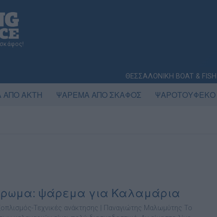
 σκάφος!
ΘΕΣΣΑΛΟΝΙΚΗ BOAT & FISH
 ΑΠΟ ΑΚΤΗ
ΨΑΡΕΜΑ ΑΠΟ ΣΚΑΦΟΣ
ΨΑΡΟΤΟΥΦΕΚΟ
έρωμα: ψάρεμα για Καλαμάρια
Εξοπλισµός-Τεχνικές ανάκτησης | Παναγιώτης Μαλωμύτης Το