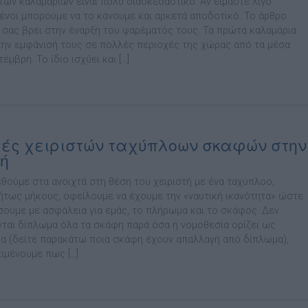
των καλαµαριών είναι πολύ διασκεδαστικό. Αν είµαστε λίγο
ένοι µπορούµε να το κάνουµε και αρκετά αποδοτικό. Το άρθρο
α σας βρει στην έναρξη του ψαρέµατός τους. Τα πρώτα καλαµάρια
την εµφάνισή τους σε πολλές περιοχές της χώρας από τα µέσα
έµβρη. Το ίδιο ισχύει και […]
ές χειριστών ταχύπλοων σκαφών στην
κή
εθούµε στα ανοιχτά στη θέση του χειριστή µε ένα ταχύπλοο,
ήτως µήκους, οφείλουµε να έχουµε την «ναυτική ικανότητα» ώστε
σουµε µε ασφάλεια για εµάς, το πλήρωµα και το σκάφος. ∆εν
νται δίπλωµα όλα τα σκάφη παρά όσα η νοµοθεσία ορίζει ως
α (δείτε παρακάτω ποια σκάφη έχουν απαλλαγή από δίπλωµα),
ιµένουµε πως […]