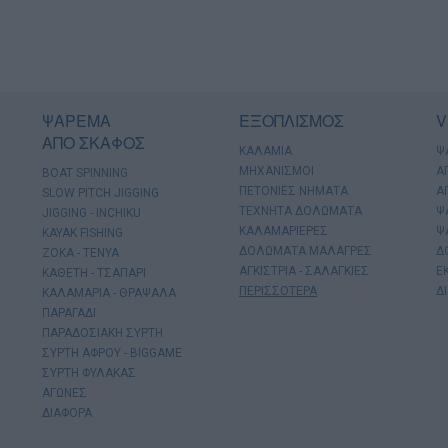
ΨΑΡΕΜΑ
ΕΞΟΠΛΙΣΜΟΣ
V
ΑΠΟ ΣΚΑΦΟΣ
ΚΑΛΑΜΙΑ
Ψ
ΜΗΧΑΝΙΣΜΟΙ
Α
BOAT SPINNING
ΠΕΤΟΝΙΕΣ ΝΗΜΑΤΑ
Α
SLOW PITCH JIGGING
ΤΕΧΝΗΤΑ ΔΟΛΩΜΑΤΑ
Ψ
JIGGING - INCHIKU
ΚΑΛΑΜΑΡΙΕΡΕΣ
Ψ
KAYAK FISHING
ΔΟΛΩΜΑΤΑ ΜΑΛΑΓΡΕΣ
Δ
ΖΟΚΑ - ΤΕΝΥΑ
ΑΓΚΙΣΤΡΙΑ - ΣΑΛΑΓΚΙΕΣ
Ε
ΚΑΘΕΤΗ - ΤΣΑΠΑΡΙ
ΠΕΡΙΣΣΟΤΕΡΑ
Δ
ΚΑΛΑΜΑΡΙΑ - ΘΡΑΨΑΛΑ
ΠΑΡΑΓΑΔΙ
ΠΑΡΑΔΟΣΙΑΚΗ ΣΥΡΤΗ
ΣΥΡΤΗ ΑΦΡΟΥ - BIGGAME
ΣΥΡΤΗ ΦΥΛΑΚΑΣ
ΑΓΩΝΕΣ
ΔΙΑΦΟΡΑ