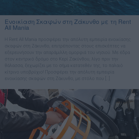
Ενοικίαση Σκαφών στη Ζάκυνθο με τη Rent
All Mania
Η Rent All Mania προσφέρει την απόλυτη εμπειρία ενοικίασης
σκαφών στη Ζάκυνθο, επιτρέποντας στους επισκέπτες να
εξερευνήσουν την απαράμιλλη ομορφιά του νησιού. Με έδρα
στον κεντρικό δρόμο στο Κερί Ζακύνθου, λίγο πριν την
θάλασσα, ξεχωρίζει με το σήμα κατατεθέν της, το παλαιό
κίτρινο υποβρύχιο! Προσφέρει την απόλυτη εμπειρία
ενοικίασης σκαφών στη Ζάκυνθο, με στόλο που […]