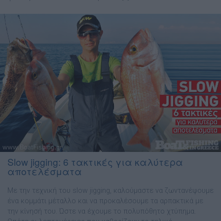
Slow jigging: 6 τακτικές για καλύτερα
αποτελέσματα
Με την τεχνική του slow jigging, καλούµαστε να ζωντανέψουµε
ένα κοµµάτι µέταλλο και να προκαλέσουµε τα αρπακτικά µε
την κίνησή του. Ώστε να έχουµε το πολυπόθητο χτύπηµα.