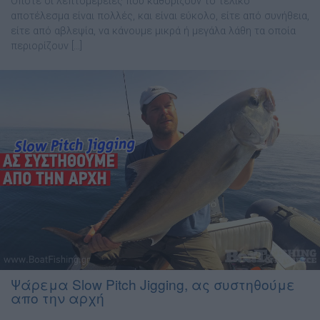
Οπότε οι λεπτοµέρειες που καθορίζουν το τελικό
αποτέλεσµα είναι πολλές, και είναι εύκολο, είτε από συνήθεια,
είτε από αβλεψία, να κάνουµε µικρά ή µεγάλα λάθη τα οποία
περιορίζουν […]
Ψάρεμα Slow Pitch Jigging, ας συστηθούμε
απο την αρχή