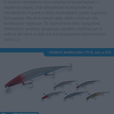
O πρώτος «αντίπαλος» που καλείται να αντιµετωπίσει o
σηµερινός ψαράς, όταν αποφασίσει να ασχοληθεί µε
οποιαδήποτε τεχνική η οποία περιλαµβάνει χρήση τεχνητών
δολωµάτων, δεν είναι κάποιο ψάρι, αλλά η επιλογή των
κατάλληλων τεχνητών. Τα τεχνητά είναι ένας πραγµατικά
ατελείωτος ωκεανός χρωµάτων, µεγεθών, σχεδίων, µε το
καθένα από αυτά να έχει και ένα διαφορετικό προτεινόµενο
τρόπο […]