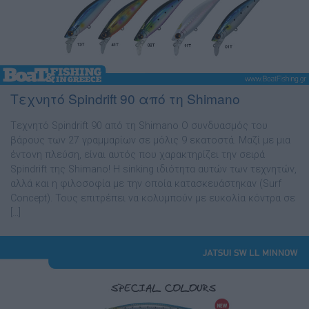
Tεχνητό Spindrift 90 από τη Shimano
Tεχνητό Spindrift 90 από τη Shimano Ο συνδυασµός του
βάρους των 27 γραµµαρίων σε µόλις 9 εκατοστά. Μαζί µε µια
έντονη πλεύση, είναι αυτός που χαρακτηρίζει την σειρά
Spindrift της Shimano! Η sinking ιδιότητα αυτών των τεχνητών,
αλλά και η φιλοσοφία µε την οποία κατασκευάστηκαν (Surf
Concept). Τους επιτρέπει να κολυµπούν µε ευκολία κόντρα σε
[…]