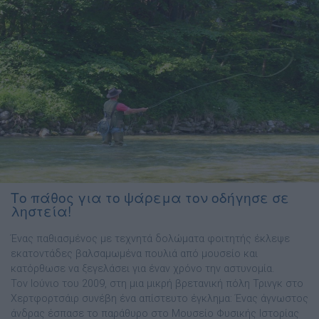
Το πάθος για το ψάρεμα τον οδήγησε σε
ληστεία!
Ένας παθιασμένος με τεχνητά δολώματα φοιτητής έκλεψε
εκατοντάδες βαλσαμωμένα πουλιά από μουσείο και
κατόρθωσε να ξεγελάσει για έναν χρόνο την αστυνομία.
Τον Ιούνιο του 2009, στη μια μικρή βρετανική πόλη Τρινγκ στο
Χερτφορτσάιρ συνέβη ένα απίστευτο έγκλημα: Ένας άγνωστος
άνδρας έσπασε το παράθυρο στο Μουσείο Φυσικής Ιστορίας