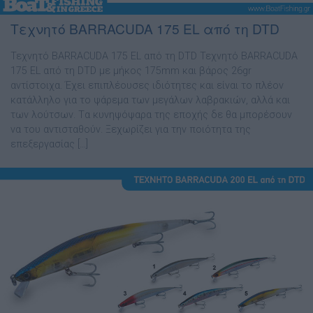
Τεχνητό BARRACUDA 175 EL από τη DTD
Τεχνητό BARRACUDA 175 EL από τη DTD Τεχνητό BARRACUDA
175 EL από τη DTD με μήκος 175mm και βάρος 26gr
αντίστοιχα. Έχει επιπλέουσες ιδιότητες και είναι το πλέον
κατάλληλο για το ψάρεμα των μεγάλων λαβρακιών, αλλά και
των λούτσων. Tα κυνηψόψαρα της εποχής δε θα μπορέσουν
να του αντισταθούν. Ξεχωρίζει για την ποιότητα της
επεξεργασίας […]