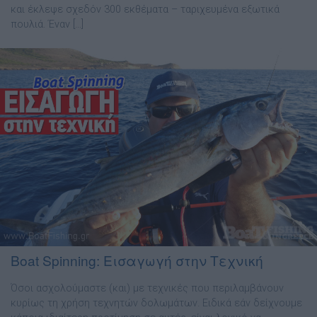
και έκλεψε σχεδόν 300 εκθέματα – ταριχευμένα εξωτικά
πουλιά. Έναν […]
Boat Spinning: Εισαγωγή στην Τεχνική
Όσοι ασχολούµαστε (και) µε τεχνικές που περιλαµβάνουν
κυρίως τη χρήση τεχνητών δολωµάτων. Ειδικά εάν δείχνουµε