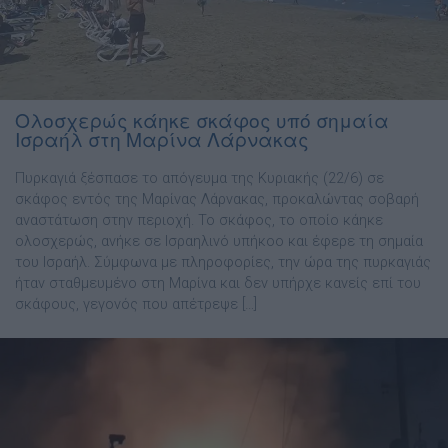
Ολοσχερώς κάηκε σκάφος υπό σημαία
Ισραήλ στη Μαρίνα Λάρνακας
Πυρκαγιά ξέσπασε το απόγευμα της Κυριακής (22/6) σε
σκάφος εντός της Μαρίνας Λάρνακας, προκαλώντας σοβαρή
αναστάτωση στην περιοχή. Το σκάφος, το οποίο κάηκε
ολοσχερώς, ανήκε σε Ισραηλινό υπήκοο και έφερε τη σημαία
του Ισραήλ. Σύμφωνα με πληροφορίες, την ώρα της πυρκαγιάς
ήταν σταθμευμένο στη Μαρίνα και δεν υπήρχε κανείς επί του
σκάφους, γεγονός που απέτρεψε […]