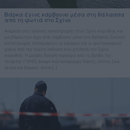
Bάρκα έγινε κάρβουνο μέσα στη θάλασσα
από τη φωτιά στο Σχίνο
Ανάμεσα στις εικόνες καταστροφής στον Σχίνο κορινθίας και
μια βάρκα που έχει γίνει κάρβουνο μέσα στη θάλασσα. Εικόνες
καταστροφής καταγράφουν οι κάμερες και οι φωτογραφικοί
φακοί από την πύρινη λαίλαπα που χτύπησε τον Σχίνο
κορινθίας. Η μεγάλη δασική πυρκαγιά από το βράδυ της
τετάρτης (19/05) έκαψε ένα πανέμορφο δάσος, σπίτια, ζώα
ακόμα και βάρκες. Δείτε […]