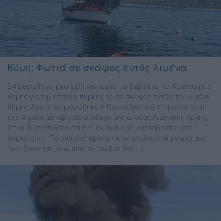
Κύμη: Φωτιά σε σκάφος εντός λιμένα
Ενημερώθηκε, μεσημβρινές ώρες το Σάββατο, το Λιμεναρχείο
Κύμης για την ύπαρξη πυρκαγιάς σε σκάφος εντός του λιμένα
Κύμης. Άμεσα ενημερώθηκε η Πυροσβεστική Υπηρεσία, ενώ
στο σημείο μετέβησαν στελέχη της οικείας Λιμενικής Αρχής,
όπου διαπίστωσαν ότι η πυρκαγιά είχε κατασβεστεί από
περιοίκους. Το σκάφος πρόκειται να ανελκυστεί με μέριμνα
του ιδιοκτήτη, ενώ από το συμβάν δεν […]