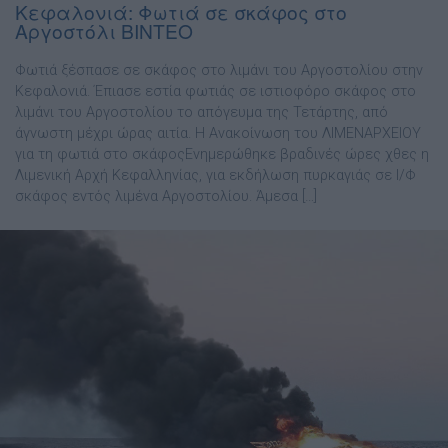
Κεφαλονιά: Φωτιά σε σκάφος στο
Αργοστόλι ΒΙΝΤΕΟ
Φωτιά ξέσπασε σε σκάφος στο λιμάνι του Αργοστολίου στην
Κεφαλονιά. Έπιασε εστία φωτιάς σε ιστιοφόρο σκάφος στο
λιμάνι του Αργοστολίου το απόγευμα της Τετάρτης, από
άγνωστη μέχρι ώρας αιτία. Η Ανακοίνωση του ΛΙΜΕΝΑΡΧΕΙΟΥ
για τη φωτιά στο σκάφοςΕνημερώθηκε βραδινές ώρες χθες η
Λιμενική Αρχή Κεφαλληνίας, για εκδήλωση πυρκαγιάς σε Ι/Φ
σκάφος εντός λιμένα Αργοστολίου. Άμεσα […]