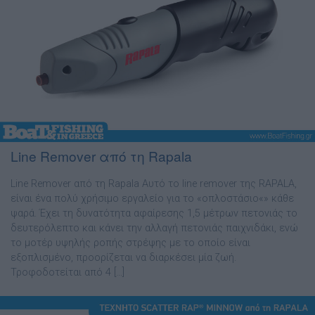
Line Remover από τη Rapala
Line Remover από τη Rapala Αυτό το line remover της RAPALA,
είναι ένα πολύ χρήσιµο εργαλείο για το «οπλοστάσιο«» κάθε
ψαρά. Έχει τη δυνατότητα αφαίρεσης 1,5 µέτρων πετονιάς το
δευτερόλεπτο και κάνει την αλλαγή πετονιάς παιχνιδάκι, ενώ
το µοτέρ υψηλής ροπής στρέψης µε το οποίο είναι
εξοπλισµένο, προορίζεται να διαρκέσει µία ζωή.
Τροφοδοτείται από 4 […]