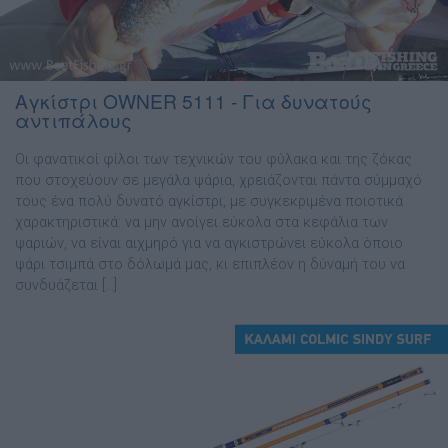
Αγκίστρι OWNER 5111 - Για δυνατούς
αντιπάλους
Οι φανατικοί φίλοι των τεχνικών του φύλακα και της ζόκας
που στοχεύουν σε µεγάλα ψάρια, χρειάζονται πάντα σύµµαχό
τους ένα πολύ δυνατό αγκίστρι, µε συγκεκριµένα ποιοτικά
χαρακτηριστικά: να µην ανοίγει εύκολα στα κεφάλια των
ψαριών, να είναι αιχµηρό για να αγκιστρώνει εύκολα όποιο
ψάρι τσιµπά στο δόλωµά µας, κι επιπλέον η δύναµή του να
συνδυάζεται […]