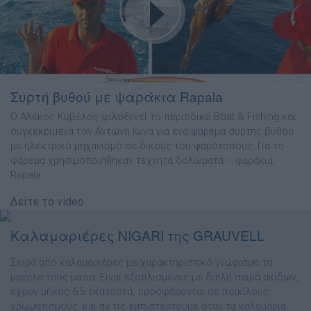
Συρτή βυθού με ψαράκια Rapala
Ο Αλέκος Κυβέλος φιλοξενεί το περιοδικό Boat & Fishing και
συγκεκριμένα τον Αντώνη Ιωνά για ένα ψάρεμα συρτής βυθού
με ηλεκτρικό μηχανισμό σε δικούς του ψαρότοπους. Για το
ψάρεμα χρησιμοποιήθηκαν τεχνητά δολώματα – ψαράκια
Rapala.
Δείτε το video
Καλαμαριέρες NIGARI της GRAUVELL
Σειρά από καλαμαριέρες με χαρακτηριστικό γνώρισμα τα
μεγάλα τους μάτια. Είναι εξοπλισμένες με διπλή σειρά ακίδων,
έχουν μήκος 6,5 εκατοστά, προσφέρονται σε ποικίλους
χρωματισμούς, και αν τις εμπιστευτούμε όταν τα καλαμάρια