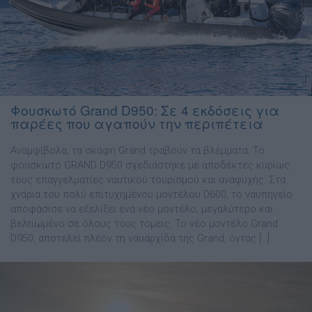
Φουσκωτό Grand D950: Σε 4 εκδόσεις για
παρέες που αγαπούν την περιπέτεια
Αναµφίβολα, τα σκάφη Grand τραβούν τα βλέµµατα. Το
φουσκωτό GRAND D950 σχεδιάστηκε με αποδέκτες κυρίως
τους επαγγελματίες ναυτικού τουρισμού και αναψυχής. Στα
χνάρια του πολύ επιτυχηµένου µοντέλου D600, το ναυπηγείο
αποφάσισε να εξελίξει ένα νέο µοντέλο, µεγαλύτερο και
βελτιωµένο σε όλους τους τοµείς. Το νέο µοντέλο Grand
D950, αποτελεί πλέον τη ναυαρχίδα της Grand, όντας […]