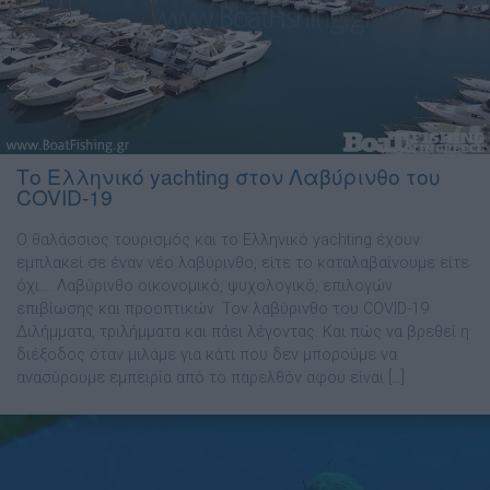
Το Ελληνικό yachting στον Λαβύρινθο του
COVID-19
Ο θαλάσσιος τουρισμός και το Ελληνικό yachting έχουν
εμπλακεί σε έναν νέο λαβύρινθο, είτε το καταλαβαίνουμε είτε
όχι…. Λαβύρινθο οικονομικό, ψυχολογικό, επιλογών
επιβίωσης και προοπτικών. Τον λαβύρινθο του COVID-19
Διλήμματα, τριλήμματα και πάει λέγοντας. Και πώς να βρεθεί η
διέξοδος όταν μιλάμε για κάτι που δεν μπορούμε να
ανασύρουμε εμπειρία από το παρελθόν αφού είναι […]