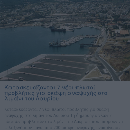
Κατασκευάζονται 7 νέοι πλωτοί
προβλήτες για σκάφη αναψυχής στο
λιμάνι του Λαυρίου
Κατασκευάζονται 7 νέοι πλωτοί προβλήτες για σκάφη
αναψυχής στο λιμάνι του Λαυρίου Τη δημιουργία νέων 7
πλωτών προβλητών στο λιμάνι του Λαυρίου, που μπορούν να
φιλοξενήσουν πάνω από 200 σκάφη αναψυχής, ανακοίνωσε