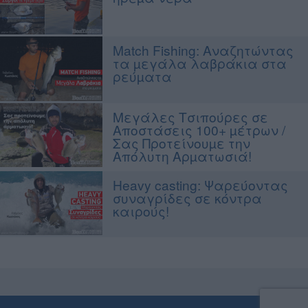
Match Fishing: Αναζητώντας
τα µεγάλα λαβράκια στα
ρεύµατα
Μεγάλες Τσιπούρες σε
Αποστάσεις 100+ µέτρων /
Σας Προτείνουµε την
Απόλυτη Αρµατωσιά!
Heavy casting: Ψαρεύοντας
συναγρίδες σε κόντρα
καιρούς!