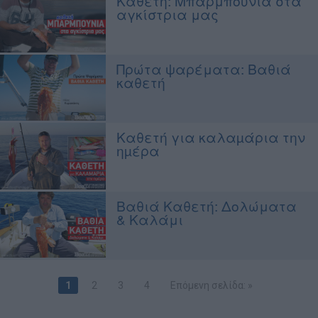
Καθετή: Μπαρμπούνια στα
αγκίστρια μας
Πρώτα ψαρέματα: Βαθιά
καθετή
Καθετή για καλαµάρια την
ηµέρα
Βαθιά Καθετή: Δολώματα
& Καλάμι
1
2
3
4
Επόμενη σελίδα: »