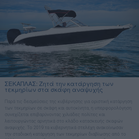
ΣΕΚΑΠΛΑΣ: Ζητά την κατάργηση των
τεκμηρίων στα σκάφη αναψυχής
Παρά τις δεσμεύσεις της κυβέρνησης για οριστική κατάργηση
των τεκμηρίων σε σκάφη και αυτοκίνητα, η υπερφορολόγηση
συνεχίζεται επιβαρύνοντας χιλιάδες πολίτες και
λειτουργώντας αρνητικά στο κλάδο κατασκευής σκαφών
αναψυχής. Το 2019 τα κυβερνητικά στελέχη ανακοίνωσαν
την σταδιακή κατάργηση των τεκμηρίων διαβίωσης από το