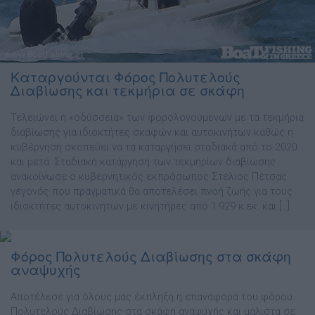
Καταργούνται Φόρος Πολυτελούς
Διαβίωσης και τεκμήρια σε σκάφη
Τελειώνει η «οδύσσεια» των φορολογούμενων με τα τεκμήρια
διαβίωσης για ιδιοκτήτες σκαφών και αυτοκινήτων καθώς η
κυβέρνηση σκοπεύει να τα καταργήσει σταδιακά από το 2020
και μετά. Σταδιακή κατάργηση των τεκμηρίων διαβίωσης
ανακοίνωσε ο κυβερνητικός εκπρόσωπος Στέλιος Πέτσας
γεγονός που πραγματικά θα αποτελέσει πνοή ζωής για τους
ιδιοκτήτες αυτοκινήτων με κινητήρες από 1.929 κ.εκ. και […]
Φόρος Πολυτελούς Διαβίωσης στα σκάφη
αναψυχής
Αποτέλεσε για όλους μας έκπληξη η επαναφορά του φόρου
Πολυτελούς Διαβίωσης στα σκάφη αναψυχής και μάλιστα σε