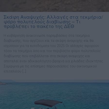
Σκάφη Αναψυχής: Αλλαγές στα τεκμήρια/
φόρο πολυτελούς διαβίωσης – Τι
προβλέπει το πακέτο της ΔΕΘ
Η κυβέρνηση ανακοίνωσε παρεμβάσεις στα τεκμήρια
διαβίωσης, που αγγίζουν και τα σκάφη αναψυχής και θα
ισχύσουν για τα εισοδόματα του 2025 Οι αλλαγές αφορούν
τόσο τα τεκμήρια όσο και τον περιβόητο φόρο πολυτελούς
διαβίωσης που επιβάλλεται στα σκάφη αναψυχής και
αποτελεί έναν αδικαιολόγητο βραχνά για χιλιάδες ιδιοκτήτες.
Σύμφωνα με τις επίσημες παρουσιάσεις του οικονομικού
επιτελείου […]