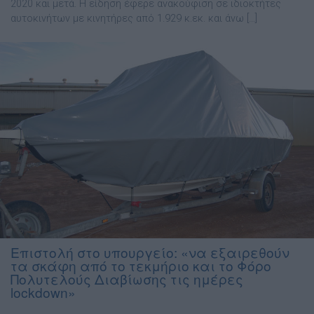
2020 και μετά. Η είδηση έφερε ανακούφιση σε ιδιοκτήτες
αυτοκινήτων με κινητήρες από 1.929 κ.εκ. και άνω […]
Επιστολή στο υπουργείο: «να εξαιρεθούν
τα σκάφη από το τεκμήριο και το Φόρο
Πολυτελούς Διαβίωσης τις ημέρες
lockdown»